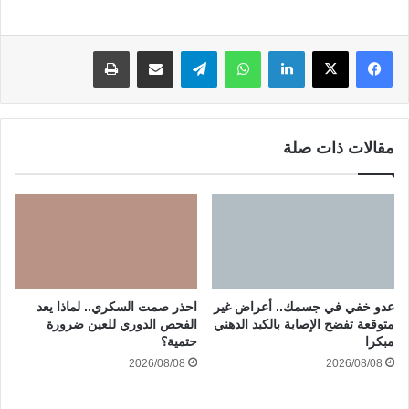
لينكدإن
واتساب
تيلقرام
مشاركة عبر البريد
طباعة
مقالات ذات صلة
عدو خفي في جسمك.. أعراض غير
احذر صمت السكري.. لماذا يعد
متوقعة تفضح الإصابة بالكبد الدهني
الفحص الدوري للعين ضرورة
مبكرا
حتمية؟
2026/08/08
2026/08/08