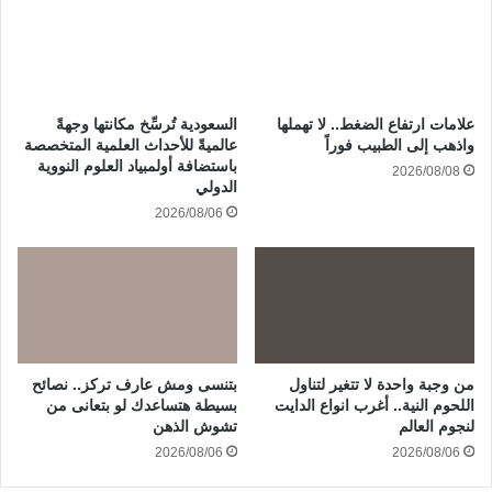
علامات ارتفاع الضغط.. لا تهملها
السعودية تُرسِّخ مكانتها وجهةً
واذهب إلى الطبيب فوراً
عالميةً للأحداث العلمية المتخصصة
باستضافة أولمبياد العلوم النووية
2026/08/08
الدولي
2026/08/06
من وجبة واحدة لا تتغير لتناول
بتنسى ومش عارف تركز.. نصائح
اللحوم النية.. أغرب انواع الدايت
بسيطة هتساعدك لو بتعانى من
لنجوم العالم
تشوش الذهن
2026/08/06
2026/08/06