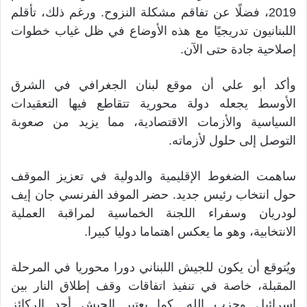
2019، فضلًا عن تفاقم مشكلة النزوح. ورغم ذلك، تأقلم
اللبنانيون تدريجيًا مع هذه الأوضاع في ظل غياب خطوات
إصلاحية جادة حتى الآن.
وأكد أبو علي أن موقع لبنان الجغرافي في الشرق
الأوسط يجعله دولة محورية تتقاطع فيها التعقيدات
السياسية والأزمات الاقتصادية، مما يزيد من صعوبة
التوصل إلى حلول لأزماته.
ساهمت الضغوط الإقليمية والدولية في تعزيز الموقف
حول انتخاب رئيس جديد. حضر الموفد الفرنسي جان إيف
لودريان وسفراء اللجنة الخماسية لمراقبة العملية
الانتخابية، وهو ما يعكس اهتماما دوليا كبيرا.
ويُتوقع أن يكون للجيش اللبناني دورا محوريا في المرحلة
المقبلة، خاصة في تنفيذ اتفاقات وقف إطلاق النار بين
إسرائيل وحزب الله. كما يعتبر الجيش أحد الركائز