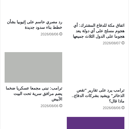
رد مصري حاسم على إثيوبيا بشأن
‏اتفاق مكة للدفاع المشترك: أي
خطط بناء سدود جديدة
هجوم مسلح على أي دولة يعد
2026/08/06
هجوما على الدول الثلاث جميعها
2026/08/07
ترامب: نبنى مجمعا عسكريا ضخما
ترامب يرد على تقارير “نقص
يضم مرافق سرية تحت البيت
الذخائر” ويشيد بشركات الدفاع..
الأبيض
ماذا قال؟
2026/08/06
2026/08/06