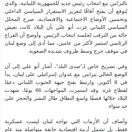
بالتزامن مع انتخاب رئيس جديد للجمهورية اللبنانية، والذي
يُتوقع أن يفتح آفاقًا لتعزيز الاستقرار السياسي الداخلي
وتحسين الأوضاع الاجتماعية والاقتصادية، صرح المحلل
السياسي اللبناني عزت أبو علي بأن البلاد كانت تعيش
حالة من الترقب لجلسة انتخاب الرئيس. وأوضح أن الفراغ
الرئاسي استمر لأكثر من عامين، مما أدى إلى وضع لبنان
في موقف حرج وسط ظروف شديدة الصعوبة.
وفي تصريح خاص لـ”صدى البلد”، أشار أبو علي إلى أن
الوضع الحالي يتزامن مع عدوان إسرائيلي على لبنان، بدأ
في 8 أكتوبر، وارتبط بفتح جبهة الجنوب اللبناني دعمًا
لقطاع غزة. وقد استمرت المواجهات 66 يومًا، شهدت
البلاد خلالها قصفًا واسع النطاق طال البشر والحجر على
حد سواء.
وأضاف أن الأزمات التي تواجه لبنان ليست عسكرية
فقط، بل تشمل أزمة اقتصادية خانقة متواصلة منذ عام