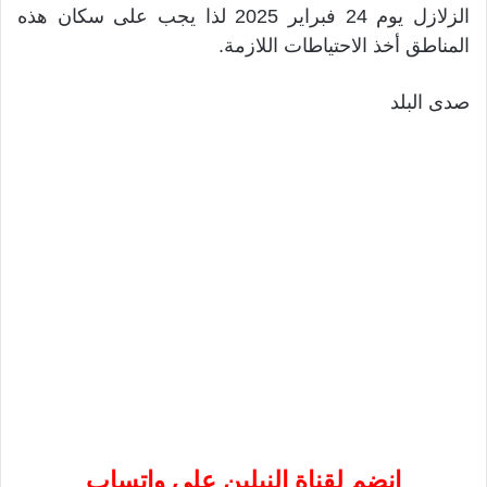
الزلازل يوم 24 فبراير 2025 لذا يجب على سكان هذه
المناطق أخذ الاحتياطات اللازمة.
صدى البلد
إنضم لقناة النيلين على واتساب