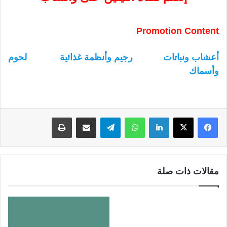
Promotion Content
أعشاب ونباتات
رجيم وأنظمة غذائية
لحوم
وأسماك
لينكدإن
واتساب
تيلقرام
مشاركة عبر البريد
طباعة
مقالات ذات صلة