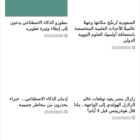
السعودية تُرسِّخ مكانتها وجهةً
مطورو الذكاء الاصطناعي يدعون
عالميةً للأحداث العلمية المتخصصة
إلى إبطاء وتيرة تطويره
باستضافة أولمبياد العلوم النووية
2026/08/06
الدولي
2026/08/06
زلزال مصر يعيد توقعات عالم
إدمان الذكاء الاصطناعي… خبراء
الزلازل الهولندي إلى الواجهة.. ماذا
يحذرون من مخاطر جسيمة
قال هوغربيتس قبل 4 أيام؟
2026/08/03
2026/08/03