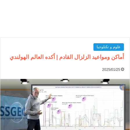
علوم و تكنلوجيا
أماكن ومواعيد الزلزال القادم | أكده العالم الهولندي
2025/01/25