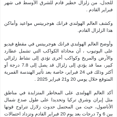
للجدل، من زلزال خطير قادم للشرق الأوسط فى شهر
فبراير القادم .
وكشف العالم الهولندي فرانك هوجربيتس مواعيد وأماكن
هذا الزلزال القادم.
وأوضح العالم الهولندي فرانك هوجربيتس في مقطع فيديو
على اليوتيوب ، أن محاذاة الكواكب التي تشمل عطارد
والأرض والمريخ وكواكب أخرى تؤدي إلى نشاط زلزالي
كبير، مما قد يؤدي إلى زلزال قد يصل إلى 7.8 درجة أو
أكثر وذلك في 24 فبراير، خاصة بعد تأثير الهندسة القمرية
المتوقع خلال يومي 20 و21 فبراير 2025 .
أكد العالم الهولندى على المخاطر المتزايدة في مناطق
مثل إيران وشرق تركيا وتحديدا على طول صدع شمال
الأناضول، حيث من المحتمل حدوث زلازل تتراوح قوتها
بين 6 و7 درجات بعد يوم 20 فبراير القادم وتزداد احتمالات