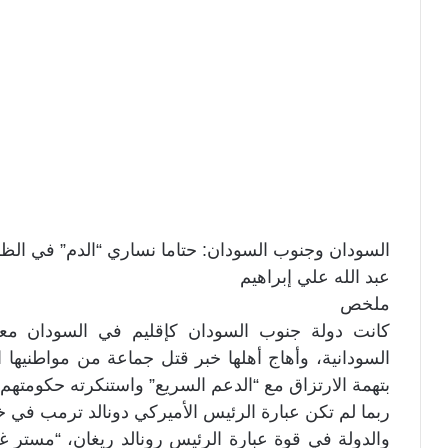
السودان وجنوب السودان: حتاما نساري “الدم” في الظلم (1
عبد الله علي إبراهيم
ملخص
كانت دولة جنوب السودان كإقليم في السودان معملا
بتهمة الارتزاق مع “الدعم السريع” واستنكرته حكومتهم.
ربما لم تكن عبارة الرئيس الأميركي دونالد ترمب في خ
والدولة في قوة عبارة الرئيس رونالد ريغان، “مستر غ