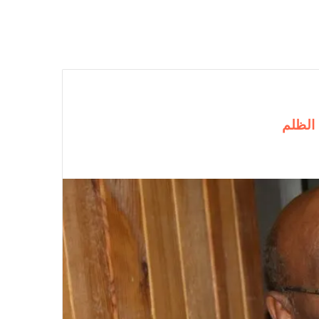
الظلم