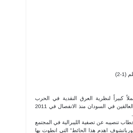
-2)
ً كبيراً لنظرية العرق النقدية في الحرب
السودانية، وأهاج أهلها خبر قتل جماعة من مواطنيها العالقين في السودان منذ الانفصال في 2011
طاب تنصيبه عن تصفية الليبرالية في المجتمع
ورباتشوف اهدم هذا الحائط” التي انطوت بها