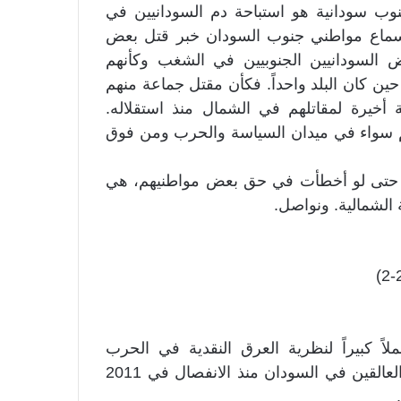
وب سودانية هو استباحة دم السودانيين في
سماع مواطني جنوب السودان خبر قتل بعض
ض السودانيين الجنوبيين في الشغب وكأنهم
حين كان البلد واحداً. فكأن مقتل جماعة منهم
يرة لمقاتلهم في الشمال منذ استقلاله.
ئمهم سواء في ميدان السياسة والحرب ومن فوق
ة، حتى لو أخطأت في حق بعض مواطنيهم، هي
ة الشمالية. ونواصل.
ً كبيراً لنظرية العرق النقدية في الحرب
السودانية، وأهاج أهلها خبر قتل جماعة من مواطنيها العالقين في السودان منذ الانفصال في 2011