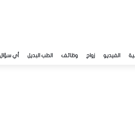
ية
الفيديو
زواج
وظائف
الطب البديل
أي سؤال