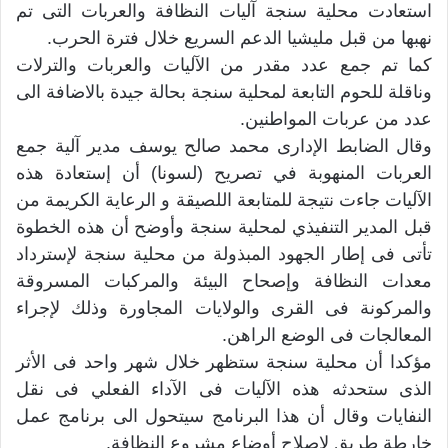
استعادت محلية سنجة آليات النظافة والعربات التى تم
نهبها من قبل مليشيا الدعم السريع خلال فترة الحرب.
كما تم جمع عدد مقدر من الآليات والعربات والترلات
وناقلة للحوم التابعة لمحلية سنجة بحالة جيدة بالاضافة الى
عدد من عربات المواطنين.
وقال الضابط الإدارى محمد صالح يوسف مدير آلية جمع
العربات المنهوبة في تصريح (لسونا) أن إستعادة هذه
الآليات جاءت نتيجة للمتابعة اللصيقة و الرعاية الكريمة من
قبل المدير التنفيذي لمحلية سنجة وأوضح أن هذه الخطوة
تأتى فى إطار الجهود المبذولة من محلية سنجة لإسترداد
معدات النظافة وإصحاح البيئة والمركبات المسروقة
والمركونة فى القرى والولايات المجاورة وذلك لإجراء
المعالجات فى الوضع الراهن.
مؤكدا أن محلية سنجة ستظهر خلال شهر واحد فى الأثر
الذى ستحدثه هذه الآليات فى الآداء الفعلي فى نقل
النفايات وقال أن هذا البرنامج سيتحول الى برنامج عمل
خارطة طريق لإصلاح أوضاع مشروع النظافة.