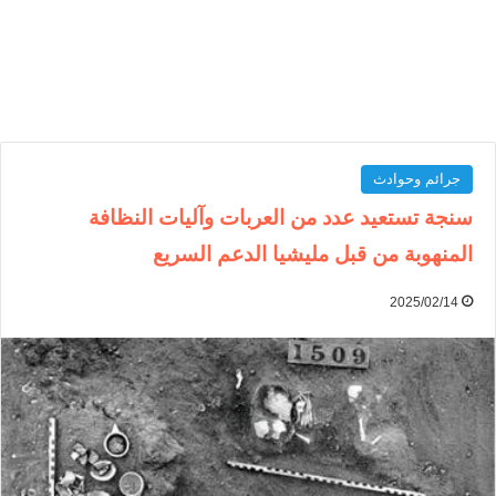
جرائم وحوادث
سنجة تستعيد عدد من العربات وآليات النظافة
المنهوبة من قبل مليشيا الدعم السريع
2025/02/14