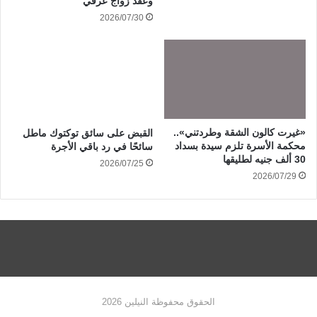
وعقد زواج عرفي
2026/07/30
«غيرت كالون الشقة وطردتني»..
القبض على سائق توكتوك ماطل
محكمة الأسرة تلزم سيدة بسداد
سائحًا في رد باقي الأجرة
30 ألف جنيه لطليقها
2026/07/25
2026/07/29
الحقوق محفوظة النيلين 2026