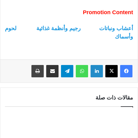
Promotion Content
أعشاب ونباتات
رجيم وأنظمة غذائية
لحوم
وأسماك
لينكدإن
واتساب
تيلقرام
مشاركة عبر البريد
طباعة
مقالات ذات صلة