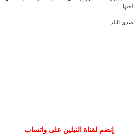
أحبها.
صدى البلد
إنضم لقناة النيلين على واتساب