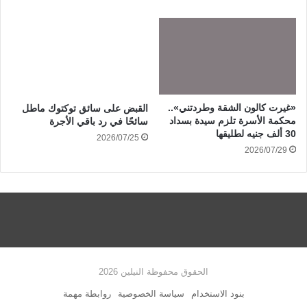
«غيرت كالون الشقة وطردتني»..
القبض على سائق توكتوك ماطل
محكمة الأسرة تلزم سيدة بسداد
سائحًا في رد باقي الأجرة
30 ألف جنيه لطليقها
2026/07/25
2026/07/29
الحقوق محفوظة النيلين 2026
بنود الاستخدام
سياسة الخصوصية
روابطة مهمة