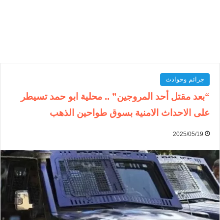
جرائم وحوادث
“بعد مقتل أحد المروجين” .. محلية ابو حمد تسيطر
على الاحداث الامنية بسوق طواحين الذهب
2025/05/19