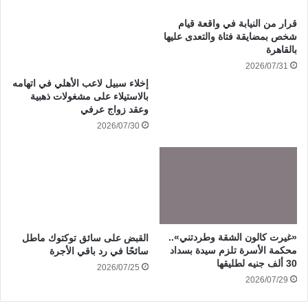
قرار من النيابة في واقعة قيام
شخص بمضايقة فتاة والتعدى عليها
بالقاهرة
2026/07/31
إخلاء سبيل لاعب الأهلي في اتهامه
بالاستيلاء على مشغولات ذهبية
وعقد زواج عرفي
2026/07/30
«غيرت كالون الشقة وطردتني»..
القبض على سائق توكتوك ماطل
محكمة الأسرة تلزم سيدة بسداد
سائحًا في رد باقي الأجرة
30 ألف جنيه لطليقها
2026/07/25
2026/07/29