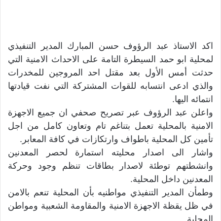
اكد الاستاذ عبد الرؤوف حسن المبارك المدير التنفيذي
لمحلية ابو حمد السيطرة التامة على الاحداث الامنية التي
حدثت أمس الأول بعد مقتل احد المروجين للمخدرات
والذي ادعى انتسابه للقوات المشتركة التي نفت قيادتها
انتمائه اليها.
واعلن عبد الرؤوف عبر تصريح صحفي ان جميع الاجهزة
الامنية بالمحلية تعمل بتناغم تام وتعاون كامل من اجل
تأمين كل المحلية باطواف وارتكازات في كافة المعابر.
واشار الى اصدار محليته استمارة لحصر المعدنين
وانشطتهم توطئة لاصدار بطاقات تنظم وجود وحركة
المعدنين داخل المحلية.
وطمأن المدير التنفيذي مواطنيه بأن المحلية تنعم بالامن
في ظل يقظة الاجهزة الامنية والمقاومة الشعبية ومواطن
المحلية.