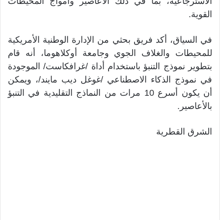
الاسترجاعية، بما في ذلك الأعاصير وأمواج المحيطات
القوية.
في السياق، أكد فريق بحثي من الإدارة الوطنية الأمريكية
للمحيطات والغلاف الجوي وجامعة أوكلاهوما، أنه قام
بتطوير نموذج التنبؤ باستخدام أداة /غرافكاست/ الموجودة
في نموذج الذكاء الاصطناعي /غوغل ديب مايند/، ويمكن
أن يكون أسرع 10 مرات من النماذج التقليدية في التنبؤ
بالأعاصير.
الشرق القطرية