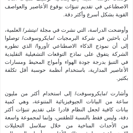
الاصطناعي في تقديم تنبؤات بوقوع الأعاصير والعواصف
القوية بشكل أسرع وأكثر دقة.
وأوضحت الدراسة، التي نشرت في مجلة /نيتشر/ العلمية،
أن باحثين في شركة البرمجيات /مايكروسوفت/ توصلوا
إلى أن نموذج الذكاء الاصطناعي /أوروا/ الذي تطوره
الشركة يتفوق على نماذج التوقعات التشغيلية التقليدية
في التنبؤ بدرجة جودة الهواء وأمواج المحيط ومسارات
الأعاصير المدارية، باستخدام أنظمة حوسبة أقل تكلفة
بكثير.
وأشارت /مايكروسوفت/ إلى استخدام أكثر من مليون
ساعة من البيانات الجيوفيزيائية المتنوعة، وهي كمية
بيانات كافية لجعل النظام قادرا على تقديم تنبؤات أكثر
دقة، وليس فقط بالنسبة للطقس، وإنما لمجموعة واسعة
من الأحداث المناخية من خلال سلاسل التحليلات