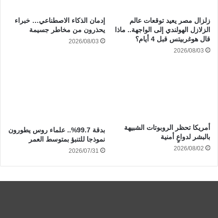
زلزال مصر يعيد توقعات عالم
إدمان الذكاء الاصطناعي… خبراء
الزلازل الهولندي إلى الواجهة.. ماذا
يحذرون من مخاطر جسيمة
قال هوغربيتس قبل 4 أيام؟
2026/08/03
2026/08/03
أمريكا تحظر الروبوتات الشبيهة
بدقة 99.7%.. علماء روس يطورون
بالبشر لدواعٍ أمنية
نموذجا للتنبؤ بمتوسط العمر
2026/08/02
2026/07/31