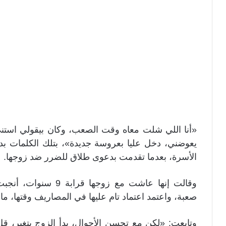
«أنا اللي شلت معاه وقت الصعب، وكان بيقولي استني علي
يعوضني، دخل عليا بعروسة جديدة»، بتلك الكلمات بدأ
الأسرة، بعدما تقدمت بدعوى طلاق للضرر ضد زوجها.
وقالت إنها عاشت مع زو
صعبة، واعتمد اعتماد تام عليها في المصاريف وقتها، 
وتابعت: «لكن مع تحسن الأحوال، بدأ الزوج يتغير، قل 