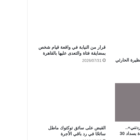
قرار من النيابة في واقعة قيام شخص
بمضايقة فتاة والتعدى عليها بالقاهرة
ظيرة الحارثي
2026/07/31
دتني»..
القبض على سائق توكتوك ماطل
محكمة الأسرة تلزم سيدة بسداد 30
سائحًا في رد باقي الأجرة