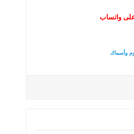
 على واتساب
م وأسماك