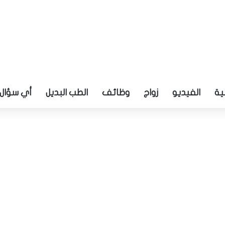
ية
الفيديو
زواج
وظائف
الطب البديل
أي سؤال