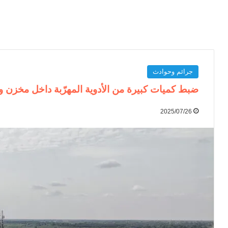
جرائم وحوادث
ضبط كميات كبيرة من الأدوية المهرّبة داخل مخزن و
2025/07/26