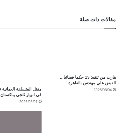
مقالات ذات صلة
هارب من تنفيذ 13 حكما قضائيا ..
القبض على مهندس بالقاهرة
مقتل المتسلقة العمانية ن
2026/08/04
في انهيار ثلجي بباكستان
2026/08/01