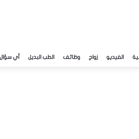
ية
الفيديو
زواج
وظائف
الطب البديل
أي سؤال