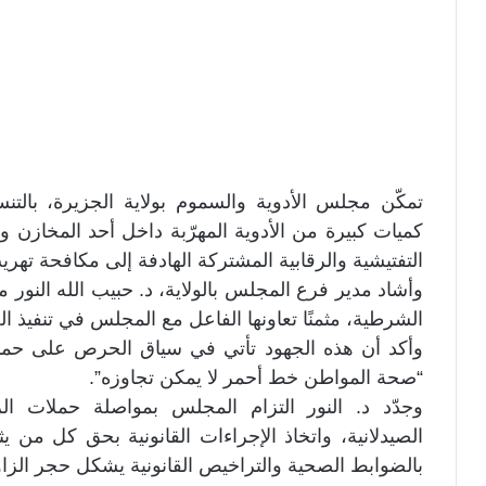
تمكّن مجلس الأدوية والسموم بولاية الجزيرة، بال
كميات كبيرة من الأدوية المهرّبة داخل أحد المخازن 
التفتيشية والرقابية المشتركة الهادفة إلى مكافحة تهري
وأشاد مدير فرع المجلس بالولاية، د. حبيب الله النور 
الشرطية، مثمنًا تعاونها الفاعل مع المجلس في تنفيذ 
وأكد أن هذه الجهود تأتي في سياق الحرص على حما
“صحة المواطن خط أحمر لا يمكن تجاوزه”.
وجدّد د. النور التزام المجلس بمواصلة حملات ا
الصيدلانية، واتخاذ الإجراءات القانونية بحق كل من ي
بالضوابط الصحية والتراخيص القانونية يشكل حجر الزا