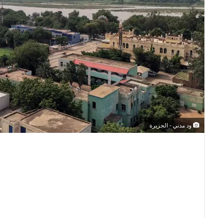
ود مدني - الجزيرة