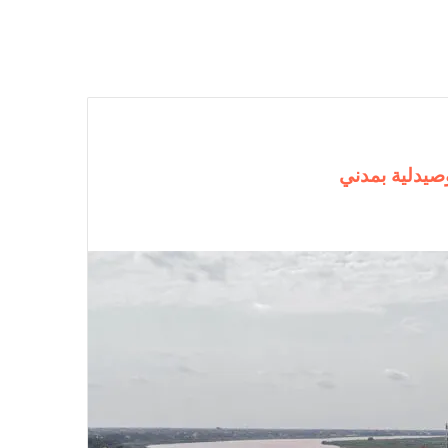
صيدلية بمدني