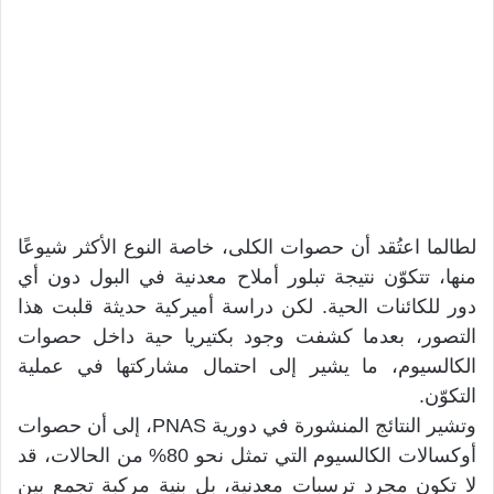
لطالما اعتُقد أن حصوات الكلى، خاصة النوع الأكثر شيوعًا
منها، تتكوّن نتيجة تبلور أملاح معدنية في البول دون أي
دور للكائنات الحية. لكن دراسة أميركية حديثة قلبت هذا
التصور، بعدما كشفت وجود بكتيريا حية داخل حصوات
الكالسيوم، ما يشير إلى احتمال مشاركتها في عملية
التكوّن.
وتشير النتائج المنشورة في دورية PNAS، إلى أن حصوات
أوكسالات الكالسيوم التي تمثل نحو 80% من الحالات، قد
لا تكون مجرد ترسبات معدنية، بل بنية مركبة تجمع بين