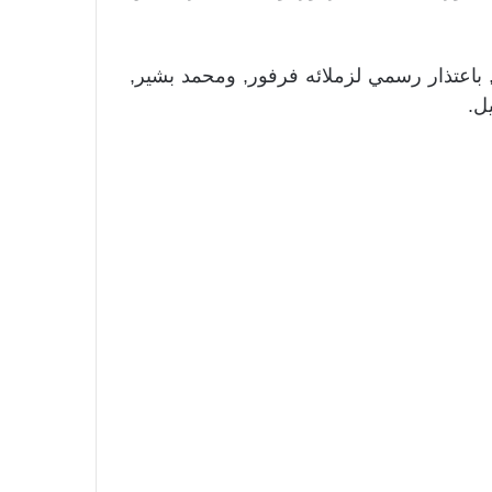
, باعتذار رسمي لزملائه فرفور, ومحمد بشير,
ل.