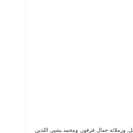
, وزملائه جمال فرفور, ومحمد بشير, اللذين