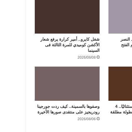
 النصر
شغل كايرو.. أمير كرارة يرفع شعار
 الفتح
الأكشن كوميدي للمرة الثالثة فى
السينما
2026/08/08
رحمة أحمد تعيش عامًا استثنائيًا.. 4
وصفوها بالسمينة.. كيف ردت جورجينا
طولة مطلقة
رودريجيز على منتقدى صورها الأخيرة
2026/08/06