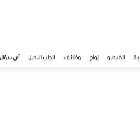
ية
الفيديو
زواج
وظائف
الطب البديل
أي سؤال