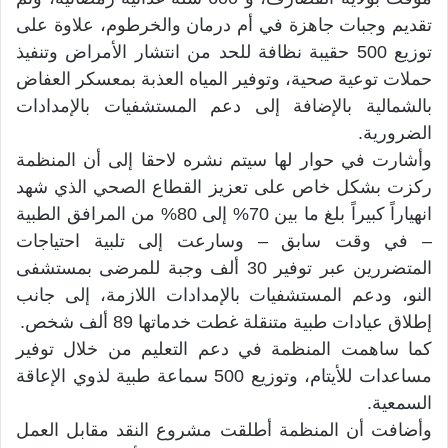
تقديم وجبات جاهزة في أم درمان والخرطوم، علاوة على
توزيع 500 حقيبة نظافة للحد من انتشار الأمراض وتنفيذ
حملات توعية صحية، وتوفير المياه العذبة بمعسكر العفاض
بالشمالية بالإضافة إلى دعم المستشفيات بالإمدادات
الضرورية.
وأشارت في حوار لها سيتم نشره لاحقا إلى أن المنظمة
ركزت بشكل خاص على تعزيز القطاع الصحي الذي شهد
انهياراً كبيراً بلغ ما بين 70% إلى 80% من المرافق الطبية
– في وقت سابق – وسارعت إلى تلبية احتياجات
المتضررين عبر توفير 30 ألف وجبة للمرضى بمستشفى
النو، ودعم المستشفيات بالإمدادات اللازمة، إلى جانب
إطلاق عيادات طبية متنقلة غطت خدماتها 89 ألف شخص.
كما ساهمت المنظمة في دعم التعليم من خلال توفير
مساعدات للأيتام، وتوزيع 500 سماعة طبية لذوي الإعاقة
السمعية.
وأضافت أن المنظمة أطلقت مشروع النقد مقابل العمل