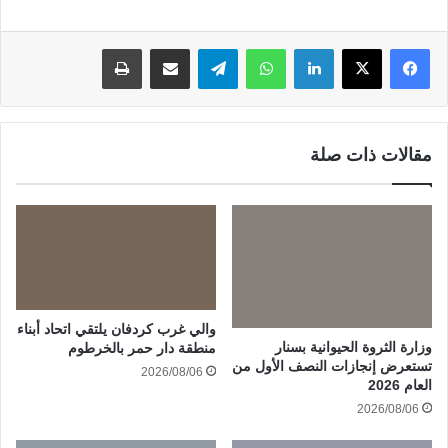
لينكدإن
واتساب
تيلقرام
مشاركة عبر البريد
طباعة
مقالات ذات صلة
والي غرب كردفان يلتقي اتحاد أبناء
وزارة الثروة الحيوانية بسنار
منطقة دار حمر بالخرطوم
تستعرض إنجازات النصف الأول من
2026/08/06
العام 2026
2026/08/06