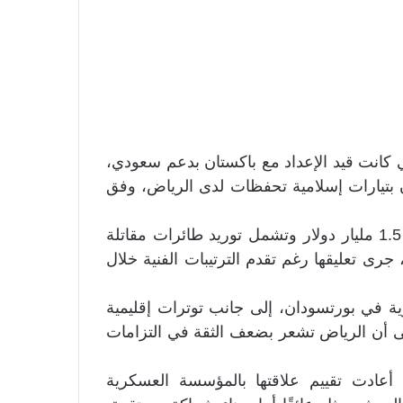
انت قيد الإعداد مع باكستان بدعم سعودي،
ان بتيارات إسلامية تحفظات لدى الرياض، وفق
وقالت المجلة إن مسودة العقد، التي تبلغ قيمتها نحو 1.5 مليار دولار وتشمل توريد طائرات مقاتلة
 جوي، جرى تعليقها رغم تقدم الترتيبات الفنية خلال
ة في بورتسودان، إلى جانب توترات إقليمية
 أن الرياض تشعر بضعف الثقة في التزامات
أعادت تقييم علاقتها بالمؤسسة العسكرية