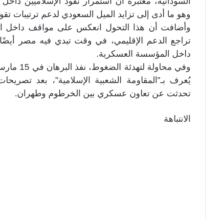
السودانية، معتبرة أن استمرار نفوذ الإسلاميين داخل 
وهو ما أدى إلى تزايد الميل السعودي لدعم ترتيبات تقو
وأضافت أن هذا التحول انعكس على مواقف داخل ا
تراجع الدعم الإقليمي، في وقت تبدي فيه مصر أيضًا
داخل المؤسسة العسكرية.
وفي محاولة 
يُعرف بـ”المقاومة الشعبية الإسلامية”، بعد تصريحا
تحدثت عن تعاون عسكري بين الخرطوم وطهران.
الانتباهة