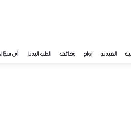
ية
الفيديو
زواج
وظائف
الطب البديل
أي سؤال