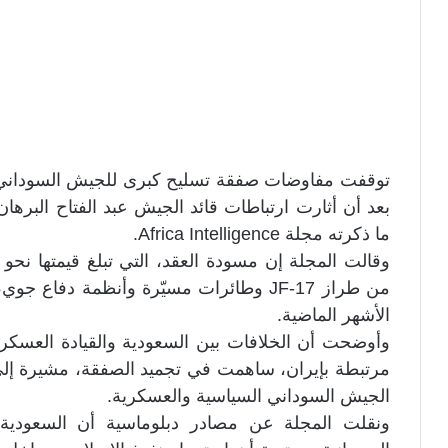
توقفت مفاوضات صفقة تسليح كبرى للجيش السوداني ك
بعد أن أثارت ارتباطات قائد الجيش عبد الفتاح البره
ما ذكرته مجلة Africa Intelligence.
من طراز JF‑17 وطائرات مسيّرة وأنظمة دفاع
الأشهر الماضية.
وأوضحت أن الخلافات بين السعودية والقيادة العسكري
مرتبطة بإيران، ساهمت في تجميد الصفقة، مشيرة إلى
الجيش السوداني السياسية والعسكرية.
ونقلت المجلة عن مصادر دبلوماسية أن السعودية 