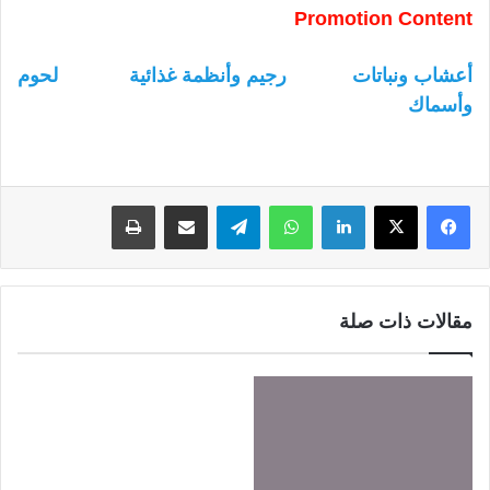
Promotion Content
أعشاب ونباتات
رجيم وأنظمة غذائية
لحوم
وأسماك
لينكدإن
واتساب
تيلقرام
مشاركة عبر البريد
طباعة
مقالات ذات صلة