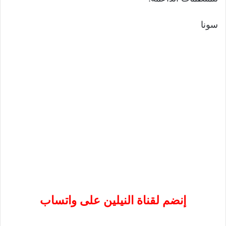
سونا
إنضم لقناة النيلين على واتساب