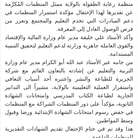
منظمة رعاية الطفولة بالولاية ممثل المنظمات المُكرَّمة
عن تقديرها لهذا الإحتفال مؤكدة استمرار المنظمات في
دعم المبادرات التي تخدم التعليم والمجتمع وتعزز من
فرص الوصول العادل إلى المعرفة.
وأكد الأستاذ علي خليفة مدير عام وزارة المالية والإقتصاد
والقوى العاملة جاهزية وزارته لدعم التعليم لتحقيق التنمية
المستدامة.
من جانبه عبر الأستاذ عبد الله أبو الكرام مدير عام وزارة
التربية والتعليم عن إشادته بالتعاون القائم مع شركة
الجزيرة للطباعة والنشر واعتبره أحد أسباب التعافي
واستقرار العملية التعليمية بالولاية، مشيراً الى التدابير
الجارية لطباعة الكتاب المدرسي وامتحانات الشهادة
الثانوية، مؤكداً على دور المنظمات الشراكة مع المنظمات
في خفض رسوم امتحانات الشهادة الإبتدائية ورضا وقبول
وسط المواطنين.
هذا وقد تم في ختام الإحتفال تقديم الشهادات التقديرية
للمنظمات الداعمة.