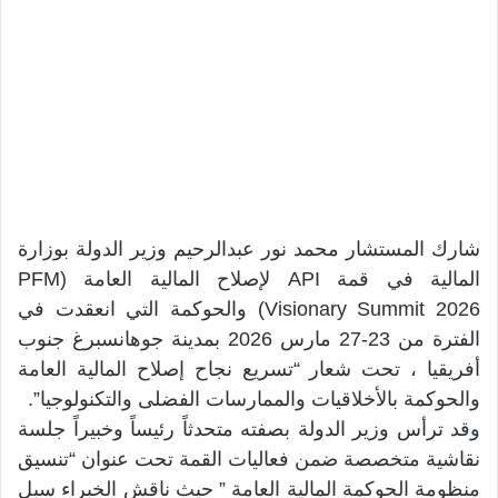
شارك المستشار محمد نور عبدالرحيم وزير الدولة بوزارة
المالية في قمة API لإصلاح المالية العامة (PFM
Visionary Summit 2026) والحوكمة التي انعقدت في
الفترة من 23-27 مارس 2026 بمدينة جوهانسبرغ جنوب
أفريقيا ، تحت شعار “تسريع نجاح إصلاح المالية العامة
والحوكمة بالأخلاقيات والممارسات الفضلى والتكنولوجيا”.
وقد ترأس وزير الدولة بصفته متحدثاً رئيساً وخبيراً جلسة
نقاشية متخصصة ضمن فعاليات القمة تحت عنوان “تنسيق
منظومة الحوكمة المالية العامة ” حيث ناقش الخبراء سبل