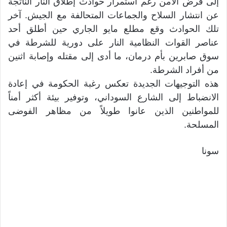
إلى فرض الأمن رغم استمرار حوادث إطلاق النار الناتجة
عن انتشار السلاح والجماعات المتحالفة مع الجيش. آخر
تلك الحوادث وقع مطلع مايو الجاري حين أطلق أحد
عناصر القوات النظامية النار على دورية للشرطة في
سوق صابرين بأم درمان، ما أدى إلى مقتله وإصابة اثنين
من أفراد الشرطة.
هذه التوجيهات الجديدة تعكس رغبة الحكومة في إعادة
الانضباط إلى الشارع السوداني، وتوفير بيئة أكثر أمناً
للمواطنين الذين عانوا طويلاً من مظاهر الفوضى
المسلحة.
سونا