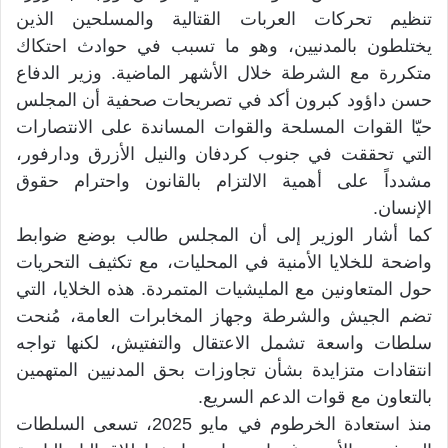
تنظيم تحركات العربات القتالية والمسلحين الذين
يختلطون بالمدنيين، وهو ما تسبب في حوادث احتكاك
متكررة مع الشرطة خلال الأشهر الماضية. وزير الدفاع
حسن داؤود كبرون أكد في تصريحات صحفية أن المجلس
حيّا القوات المسلحة والقوات المساندة على الانتصارات
التي تحققت في جنوب كردفان والنيل الأزرق ودارفور،
مشدداً على أهمية الالتزام بالقانون واحترام حقوق
الإنسان.
كما أشار الوزير إلى أن المجلس طالب بوضع ضوابط
واضحة للخلايا الأمنية في المحليات، مع تكثيف التحريات
حول المتعاونين مع المليشيات المتمردة. هذه الخلايا، التي
تضم الجيش والشرطة وجهاز المخابرات العامة، مُنحت
سلطات واسعة تشمل الاعتقال والتفتيش، لكنها تواجه
انتقادات متزايدة بشأن تجاوزات بحق المدنيين المتهمين
بالتعاون مع قوات الدعم السريع.
منذ استعادة الخرطوم في مايو 2025، تسعى السلطات