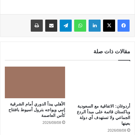
لينكدإن
واتساب
تيلقرام
مشاركة عبر البريد
طباعة
مقالات ذات صلة
الأهلي يبدأ الدوري أمام الشرقية
أردوغان: الاتفاقية مع السعودية
إنبي ويواجه بترول أسيوط بافتتاح
وباكستان قائمة على مبدأ الردع
كأس العاصمة
الجماعي ولا تستهدف أي دولة
2026/08/08
بعينها
2026/08/08