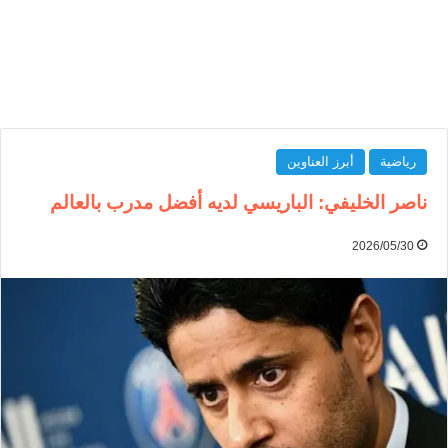
رياضية
أبرز العناوين
ناصر الخليفي: الباريسي لديه أفضل مدرب بالعالم
2026/05/30