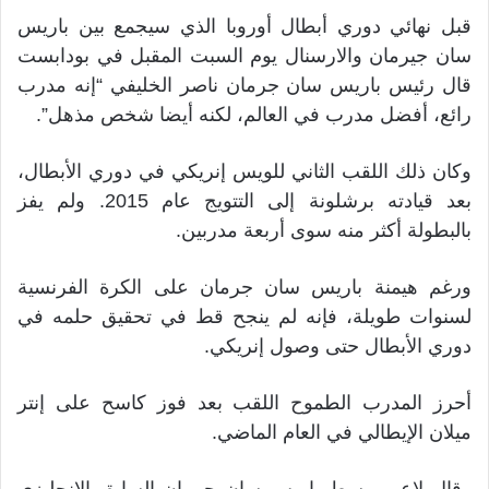
قبل نهائي دوري أبطال أوروبا الذي سيجمع بين باريس
سان جيرمان والارسنال يوم السبت المقبل في بودابست
قال رئيس باريس سان جرمان ناصر الخليفي “إنه مدرب
رائع، أفضل مدرب في العالم، لكنه أيضا شخص مذهل”.
وكان ذلك اللقب الثاني للويس إنريكي في دوري الأبطال،
بعد قيادته برشلونة إلى التتويج عام 2015. ولم يفز
بالبطولة أكثر منه سوى أربعة مدربين.
ورغم هيمنة باريس سان جرمان على الكرة الفرنسية
لسنوات طويلة، فإنه لم ينجح قط في تحقيق حلمه في
دوري الأبطال حتى وصول إنريكي.
أحرز المدرب الطموح اللقب بعد فوز كاسح على إنتر
ميلان الإيطالي في العام الماضي.