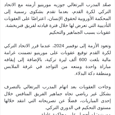
صعّد المدرب البرتغالي جوزيه مورينيو أزمته مع الاتحاد
التركي لكرة القدم، بعدما تقدم بشكوى رسمية إلى
المحكمة الأوروبية لحقوق الإنسان، اعتراضًا على العقوبات
التأديبية التي تعرض لها خلال فترة قيادته لفريق فنربخشة.
عقوبات بسبب الجماهير والتحكيم
وتعود الأزمة إلى نوفمبر 2024، عندما قرر الاتحاد التركي
لكرة القدم توقيع عقوبات على مورينيو تضمنت غرامة
مالية بلغت 600 ألف ليرة تركية، بالإضافة إلى إيقافه
مباراة واحدة ومنعه من التواجد في غرفة الملابس
ومنطقة دكة البدلاء.
وجاءت العقوبات بعد اتهام المدرب البرتغالي بالتصرف
بشكل غير رياضي تجاه جماهير الفريق المنافس خلال
إحدى المباريات، فضلًا عن تصريحاته التي انتقد خلالها
مستوى التحكيم في الدوري التركي.
مورينيو: لم أحصل على محاكمة عادلة