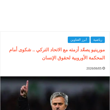
رياضية
أبرز العناوين
مورينيو يصعّد أزمته مع الاتحاد التركي .. شكوى أمام
المحكمة الأوروبية لحقوق الإنسان
2026/06/05