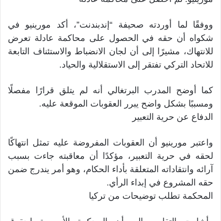
ووفقًا لما أوردته صحيفة “إندبندنت”، أكد مورينيو في
شكواه أن حقه في الحصول على محاكمة عادلة تعرض
للانتهاك، مشيرًا إلى أن لجان الانضباط والاستئناف التابعة
للاتحاد التركي تفتقر إلى الاستقلالية والحياد.
كما أوضح المدرب البرتغالي أنه لم يتلق قرارًا مفصلًا
ومسببًا بشكل واضح يبرر العقوبات الموقعة عليه.
الدفاع عن حرية التعبير
واعتبر مورينيو أن العقوبات المفروضة عليه تمثل انتهاكًا
لحقه في حرية التعبير، مؤكدًا أن معاقبته جاءت بسبب
آرائه وانتقاداته المتعلقة بأداء الحكام، وهو أمر يندرج ضمن
حقه المشروع في إبداء الرأي.
المحكمة تطلب توضيحات من تركيا