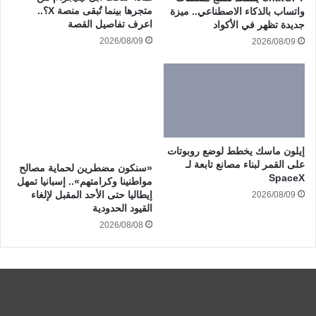
متجرها بينما تُبقى منصة X؟..
واتساب بالذكاء الاصطناعي.. ميزة
اعرف تفاصيل القصة
جديدة تظهر في الأكواد
2026/08/09
2026/08/09
إيلون ماسك يخطط لوضع روبوتات
على القمر لبناء مصانع تابعة لـ
«سنكون مضطرين لحماية مصالح
SpaceX
مواطنينا وكرامتهم».. إسبانيا تمهل
إيطاليا حتى الأحد المقبل لإلغاء
2026/08/09
القيود الحدودية
2026/08/08