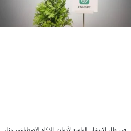
في ظل الانتشار الواسع لأدوات الذكاء الاصطناعي مثل