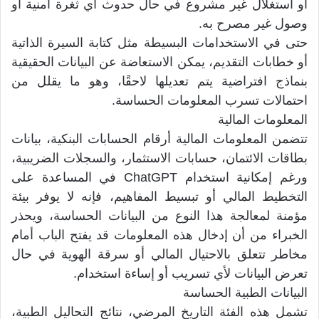
أو استغلال غير مشروع في حال حدوث أي ثغرة أمنية أو
وصول غير مصرح به.
حتى في الاستخدامات البسيطة مثل كتابة السيرة الذاتية
أو خطابات التقديم، يمكن الاستعاضة عن البيانات الحقيقية
بنماذج افتراضية يتم تعديلها لاحقًا، وهو ما يقلل من
احتمالات تسرب المعلومات الحساسة.
المعلومات المالية
تتضمن المعلومات المالية أرقام الحسابات البنكية، بيانات
بطاقات الائتمان، حسابات الاستثمار، والسجلات الضريبية،
ورغم إمكانية استخدام ChatGPT في المساعدة على
التخطيط المالي أو تبسيط المفاهيم، فإنه لا يوفر بيئة
مؤمنة لمعالجة هذا النوع من البيانات الحساسة، ويحذر
الخبراء من أن إدخال هذه المعلومات قد يفتح الباب أمام
مخاطر تتعلق بالاحتيال المالي أو سرقة الهوية في حال
تعرض البيانات لأي تسريب أو إساءة استخدام.
البيانات الطبية الحساسة
تشمل هذه الفئة التاريخ المرضي، نتائج التحاليل الطبية،