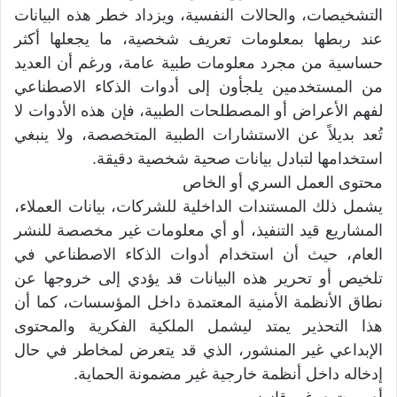
التشخيصات، والحالات النفسية، ويزداد خطر هذه البيانات
عند ربطها بمعلومات تعريف شخصية، ما يجعلها أكثر
حساسية من مجرد معلومات طبية عامة، ورغم أن العديد
من المستخدمين يلجأون إلى أدوات الذكاء الاصطناعي
لفهم الأعراض أو المصطلحات الطبية، فإن هذه الأدوات لا
تُعد بديلاً عن الاستشارات الطبية المتخصصة، ولا ينبغي
استخدامها لتبادل بيانات صحية شخصية دقيقة.
محتوى العمل السري أو الخاص
يشمل ذلك المستندات الداخلية للشركات، بيانات العملاء،
المشاريع قيد التنفيذ، أو أي معلومات غير مخصصة للنشر
العام، حيث أن استخدام أدوات الذكاء الاصطناعي في
تلخيص أو تحرير هذه البيانات قد يؤدي إلى خروجها عن
نطاق الأنظمة الأمنية المعتمدة داخل المؤسسات، كما أن
هذا التحذير يمتد ليشمل الملكية الفكرية والمحتوى
الإبداعي غير المنشور، الذي قد يتعرض لمخاطر في حال
إدخاله داخل أنظمة خارجية غير مضمونة الحماية.