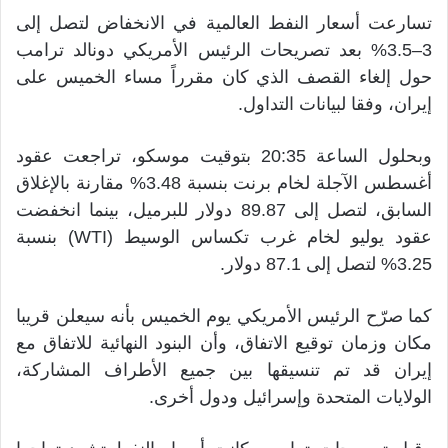
تسارعت أسعار النفط العالمية في الانخفاض لتصل إلى
3–3.5% بعد تصريحات الرئيس الأمريكي دونالد ترامب
حول إلغاء القصف الذي كان مقرراً مساء الخميس على
إيران، وفقا لبيانات التداول.
وبحلول الساعة 20:35 بتوقيت موسكو، تراجعت عقود
أغسطس الآجلة لخام برنت بنسبة 3.48% مقارنة بالإغلاق
السابق، لتصل إلى 89.87 دولار للبرميل، بينما انخفضت
عقود يوليو لخام غرب تكساس الوسيط (WTI) بنسبة
3.25% لتصل إلى 87.1 دولار.
كما صرّح الرئيس الأمريكي يوم الخميس بأنه سيعلن قريبا
مكان وزمان توقيع الاتفاق، وأن البنود النهائية للاتفاق مع
إيران قد تم تنسيقها بين جميع الأطراف المشاركة،
الولايات المتحدة وإسرائيل ودول أخرى.