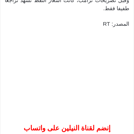
وقبل تصريحات ترامب، كانت أسعار النفط تشهد تراجعا
طفيفا فقط.
المصدر: RT
إنضم لقناة النيلين على واتساب