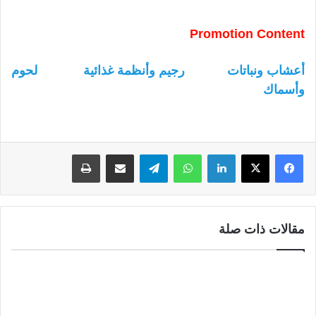
Promotion Content
أعشاب ونباتات
رجيم وأنظمة غذائية
لحوم
وأسماك
لينكدإن
واتساب
تيلقرام
مشاركة عبر البريد
طباعة
مقالات ذات صلة