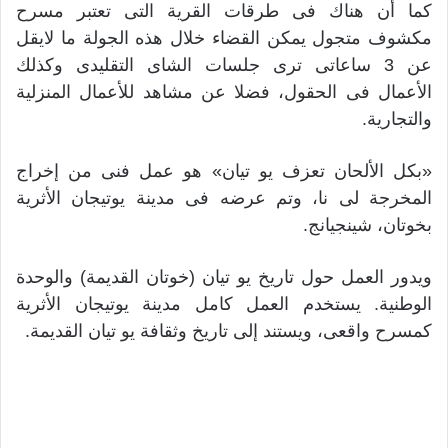
كما أن هناك فى طرقات القرية التى تعتبر مسرح
مكشوف متجول يمكن القضاء خلال هذه الجولة ما لايقل
عن 3 ساعاتى ترى جلسات الشاى التقليدى وكذلك
الأعمال فى الحقول، فضلا عن مشاهد للأعمال المنزلية
والتجارية.
«بكل الألحان تعزف يو تيان» هو عمل فنى من إخراج
المخرجة لى نا، وتم عرضه فى مدينة يوتيجان الأثرية
بخوتان، شينجيانج.
ويدور العمل حول تاريخ يو تيان (خوتان القديمة) والوحدة
الوطنية. يستخدم العمل كامل مدينة يوتيجان الأثرية
كمسرح واقعى، ويستند إلى تاريخ وثقافة يو تيان القديمة.