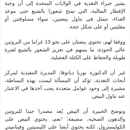
يشير خبراء التغذية في الولايات المتحدة إلى أن وجبة
الإفطار المثالية، التي تمنح شعورا بالشبع حتى موعد
الغداء، تتمثل في تناول بيضتين، سواء مسلوقتين أو
مقليتين أو على شكل عجة.
ووفقا لهم، تحتوي بيضتان على نحو 13 غراما من البروتين
عالي الجودة، ما يسهم في تعزيز الشعور بالشبع لفترة
طويلة والحفاظ على الكتلة العضلية.
غير أن الدكتورة نوريا ديانوفا، المديرة التنفيذية لمركز
أبحاث التغذية، تؤكد أن المسألة ليست بهذه البساطة،
مشيرة إلى وجود عوامل متعددة يجب أخذها في الاعتبار
عند تناول البيض.
وتوضح الخبيرة أن البيض يُعد مصدرا جيدا للبروتين
والدهون الصحية، مضيفة: “نعم، يحتوي البيض على
الكوليسترول، لكنه يحتوي أيضا على الليسيثين وفيتاميني