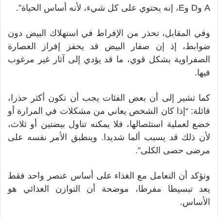
A وD وE، إنه يحتوي على كل شيء، لأنه أساس الحياة”.
وفي المقابل، تحذر من الإفراط في استهلاك البيض دون
ضوابط، إذ إن صفار البيض قد يحفز إفراز العصارة
الصفراوية بشكل قوي، ما قد يؤدي إلى آثار غير مرغوب
فيها.
كما تشير إلى أن بعض الفئات يجب أن تكون أكثر حذرا،
قائلة: “إذا كان الشخص يعاني من مشكلات في المرارة أو
خضع لعملية استئصالها، فلا يمكنه تناول بيضتين أو ثلاث،
لأن ذلك قد يسبب ألما شديدا. وينطبق الأمر نفسه على
مرضى حصى الكلى”.
وتؤكد أن التعامل مع الغذاء على أساس عنصر واحد فقط
يعد تبسيطا مفرطا، موضحة أن التوازن الغذائي هو
الأساس.