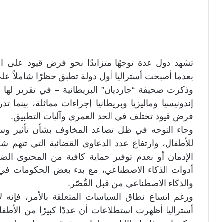
تشهد دول عدة توجهًا متزايدًا نحو فرض قيود على اس
بعدما أصبحت أستراليا أول دولة تطبق حظرًا شاملاً على من ه
وذكرت صحيفة “جارديان” البريطانية – في تقرير لها أ
إندونيسيا وماليزيا وبريطانيا إجراءات مماثلة، بينما
فرض قيود تختلف في الحد العمري وآليات التطبيق.
وجاء التوجه في ظل تصاعد المخاوف بشأن تأثير وسا
للأطفال، وارتفاع عدد الدعاوى القضائية التي تتهم 
الإدمان أو بعدم توفير حماية كافية من المحتوى الضا
أدوات الذكاء الاصطناعي، مع بدء بعض الحكومات ف
والذكاء الاصطناعي من قبل القُصّر.
ورغم اتساع نطاق السياسات المتعلقة بالأمر، فإنه لا
أستراليا أظهرت استطلاعات أن عددًا كبيرًا من الأطفا