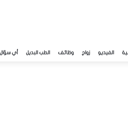
ية
الفيديو
زواج
وظائف
الطب البديل
أي سؤال