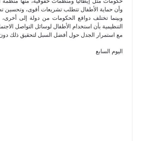
حكومات مثل إيطاليا ومنظمات حقوقية، منها منظمة العف
وأن حماية الأطفال تتطلب تشريعات أقوى، وتحسين تصمي
وبينما تختلف دوافع الحكومات من دولة إلى أخرى، فإ
التنظيمية بأن استخدام الأطفال لوسائل التواصل الاجت
مع استمرار الجدل حول أفضل السبل لتحقيق ذلك دون تق
اليوم السابع