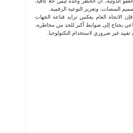
و الدولية، أن الحظر وحده ليس حلًا كافيًا،
م المنصات، وتعزيز التوعية الرقمية.
ن الاتجاه العام يعكس تزايد قناعة الجهات
ماعي يحتاج إلى ضوابط أكبر للحد من مخاطره،
ييد غير ضروري لاستخدام التكنولوجيا.