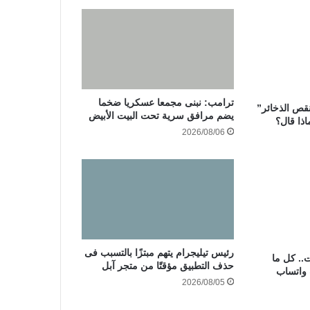
ترامب: نبنى مجمعا عسكريا ضخما
نقص الذخائر”
يضم مرافق سرية تحت البيت الأبيض
اذا قال؟
2026/08/06
رئيس تيليجرام يتهم مبتزًا بالتسبب فى
.. كل ما
حذف التطبيق مؤقتًا من متجر آبل
 واتساب
2026/08/05