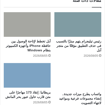
مقالات ذات صلة
رئيس تيليجرام يتهم مبتزًا بالتسبب
آبل تخطط لإتاحة الوصول بين
فى حذف التطبيق مؤقتًا من متجر
حافظة iPhone وأجهزة الكمبيوتر
آبل
بنظام Windows
2026/08/05
2026/08/05
بريطانيا: إنقاذ 173 مهاجرًا على
واتساب يطرح ميزات جديدة..
متن قارب حاول عبور بحر المانش
إنشاء مجموعات فرعية ومواعيد
2026/08/05
لانتهاء التصويت