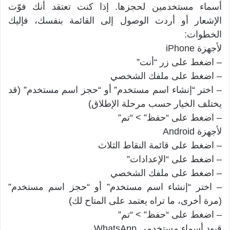
أسماء مستخدمين لحجزها. إذا كنت تعتقد أنك فوّت
الإشعار أو أردت الوصول إلى القائمة بنفسك، فإليك
الخطوات:
لأجهزة iPhone
– اضغط على زر “أنت”
– اضغط على ملفك الشخصي
– اختر “إنشاء اسم مستخدم” أو “حجز اسم مستخدم” (قد
يختلف الخيار حسب مرحلة الإطلاق)
– اضغط على “حفظ” > “تم”
لأجهزة Android
– اضغط على قائمة النقاط الثلاث
– اضغط على “الإعدادات”
– اضغط على ملفك الشخصي
– اختر “إنشاء اسم مستخدم” أو “حجز اسم مستخدم”
(مرة أخرى، ما تراه يعتمد على المتاح لك)
– اضغط على “حفظ” > “تم”
قيود أسماء مستخدمي WhatsApp