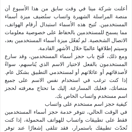
أعلنت شركة ميتا في وقت سابق من هذا الأسبوع أن
منصة المراسلة الشهيرة واتساب ستُضيف ميزة أسماء
المستخدمين. تُتيح هذه الأسماء استبدال أرقام الهواتف،
مما يسمح للمستخدمين بالحفاظ على خصوصية معلومات
الاتصال الشخصية. لم تُفعّل ميزة أسماء المستخدمين بعد،
وسيتم إطلاقها عالميًا خلال الأشهر القادمة.
ومع ذلك، فُتح باب حجز أسماء المستخدمين، وقد سارع
المستخدمون بالفعل لاختيار الاسم الذي يُناسبهم، سواءً
لأصدقائهم أو عائلاتهم أو لمستخدمي التطبيق بشكل عام.
إذا كنت ترغب في استخدام نفس الاسم على جميع
منصاتك، فعليك المسارعة. إليك ما تحتاج معرفته لحجز
اسم مستخدم واتساب الخاص بك.
كيفية حجز اسم مستخدم على واتساب
في الوقت الحالي، تتوفر خدمة حجز أسماء المستخدمين
فقط على تطبيقات واتساب للهواتف المحمولة، إذا كنت
تُحدّث تطبيقك باستمرار، فقد تتلقى إشعارًا عند توفر