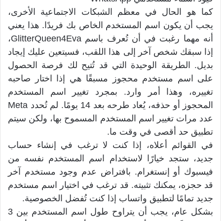
كما هو الحال في معظم الشبكات الاجتماعية الأخرى،
يجب أن يكون اسم المستخدم الخاص بك فريدًا. هذا يعني
أنه مهما رغبت في أن تُعرف باسم GlitterQueen4Eva،
إذا سبقك شخص آخر إلى هذا اللقب، فسيتعين عليك إيجاد
بديل. الطريقة الوحيدة التي قد تُتيح لك فرصة الحصول
على اسم مستخدم محجوز مسبقًا هي إذا اختار صاحبه
تغييره، وهذا أمر وارد. بمجرد تغيير اسم المستخدم
المحجوز أو حذفه، يُعاد طرحه بعد 14 يومًا. لم تُحدد Meta
عدد مرات تغيير اسم المستخدم المسموح بها، ولكن سيتم
تطبيق حد أقصى في وقت ما.
في القوائم أعلاه، إذا كنت لا ترغب في إنشاء حساب
جديد، ستجد خيارًا لاستخدام اسم المستخدم نفسه من
فيسبوك أو إنستغرام. بافتراض عدم وجود مستخدم آخر
قد حجزه، يمكنك تثبيته. قد ترغب في اختيار اسم مستخدم
جديد تمامًا لتطبيق واتساب إذا كنت تُفضل الخصوصية.
بشكل عام، يجب أن يتراوح طول اسم المستخدم بين 3