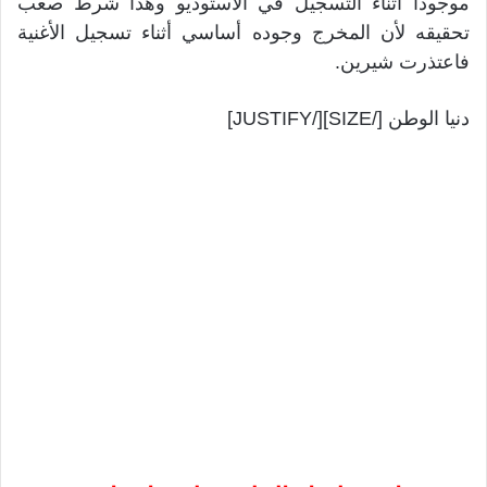
موجوداً أثناء التسجيل في الاستوديو وهذا شرط صعب
تحقيقه لأن المخرج وجوده أساسي أثناء تسجيل الأغنية
فاعتذرت شيرين.
دنيا الوطن [/SIZE][/JUSTIFY]