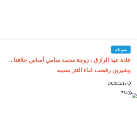
منوعات
غادة عبد الرازق : زوجة محمد سامي أساس خلافنا ..
وشيرين رفضت غناء التتر بسببه
2013/12/12