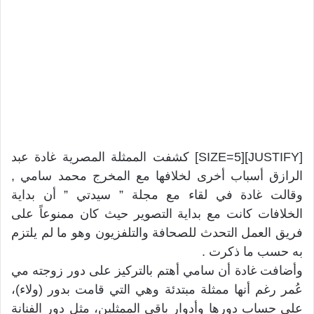
[JUSTIFY][SIZE=5] كشفت الممثلة المصرية غادة عبد
الرازق أسباب أخرى لخلافها مع المخرج محمد سامي ,
وقالت غادة في لقاء مع مجلة ” سيدتي ” أن بداية
الخلافات كانت مع بداية التصوير حيث كان ممنوعاً على
فريق العمل التحدث للصحافة والتلفزيون وهو ما لم يلتزم
به حسب ما ذكرت .
وأضافت غادة أن سامي أهتم بالتركيز على دور زوجته مي
عُمر رغم أنها ممثلة مبتدئة وهي التي قامت بدور (ولاء)،
على حساب دورها وأدوار باقي الممثلين، مثل دور الفنانة