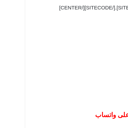
 على واتساب