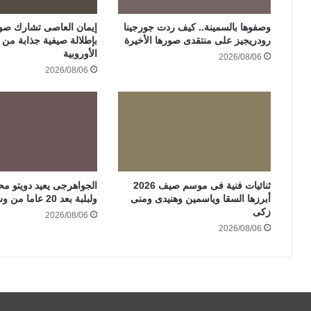
وصفوها بالسمينة.. كيف ردت جورجينا
إيمان العاصى تشارك صور
رودريجيز على منتقدى صورها الأخيرة
بإطلالة صيفية جذابة من ر
الأوروبية
2026/08/06
2026/08/06
ثنائيات فنية فى موسم صيف 2026
الجواهرجى يعيد دويتو مح
أبرزها السقا وياسمين وهنيدى ومنى
ولبلبة بعد 20 عاما من وش إجرام
زكى
2026/08/06
2026/08/06