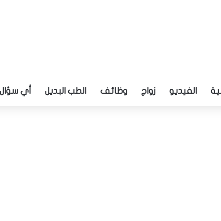
ية
الفيديو
زواج
وظائف
الطب البديل
أي سؤال