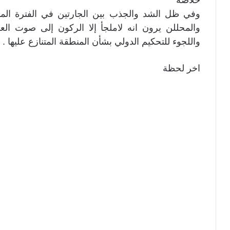
وفي ظل الشد والجذب بين الجارتين في الفترة الماضي
والمحللن يرون انه لاملجأ إلا الركون إلى صوت العق
واللجوء للتحكيم الدولي بشأن المنطقة المتنازع عليها .
اخر لحظة