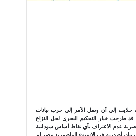
 حلايب إلى أن وصل الأمر إلى حرب بيانات
 قد طرحت خيار التحكيم البحري لحل النزاع
لمصرية عدم الاعتراف بأي نقاط أساس سودانية
بيان أصدرته في الاسبوع الماضي ،( مصر لم