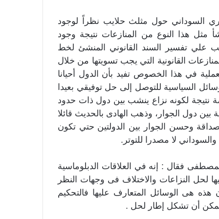
ري السوداني حول مثلث حلايب نظراً لوجود
أ مثل هذا النوع من المنازعات نتيجة وجود
ب علي تفسير السند القانوني المنشئ لخط
نازعات القانونية التي يجب تسويتها من خلال
عملية في هذا الخصوص تفيد بأن الدول أحيانا
ئل السياسية للتوصل إلى حل توفيقي بعيدا
 نتيجة لكونه نزاع ينشب بين دول ذات حدود
 بين دول الجوار، وذهب الهادى بالحديث قائلا
صداقة وحسن الجوار بين الدولتين حتي تكون
والسوداني لا مصدرا للتوتر.
المصطفى فقال : إنه في العلاقات الدبلوماسية
ها لحل النزاعات والاختلاف فى وجهات النظر
 هذه هى الوسائل المتعارف عليها فالتحكيم
يمكن أن تشكل إطار لحل .