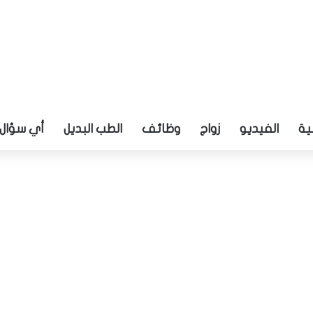
ية
الفيديو
زواج
وظائف
الطب البديل
أي سؤال