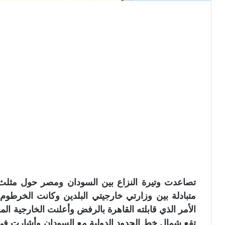
تصاعدت وتيرة النزاع بين السودان ومصر حول مثلث
متبادلة بين وزارتي خارجيتي البلدين وكانت الخرطوم
الأمر الذي قابلته القاهرة بالرفض وأعلنت الخارجية ا
تقع شمال خط الحدود الدولية مع السودان وأشارت في 