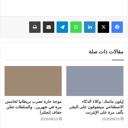
لينكدإن
واتساب
تيلقرام
مشاركة عبر البريد
طباعة
مقالات ذات صلة
إيلون ماسك: وكلاء الذكاء
موجة حارة تضرب بريطانيا لخامس
الاصطناعي سيتفوقون على البشر
مرة في شهرين.. والسلطات تعلن
بألف مرة على الإنترنت
جفاف إنجلترا
2026/08/10
2026/08/10