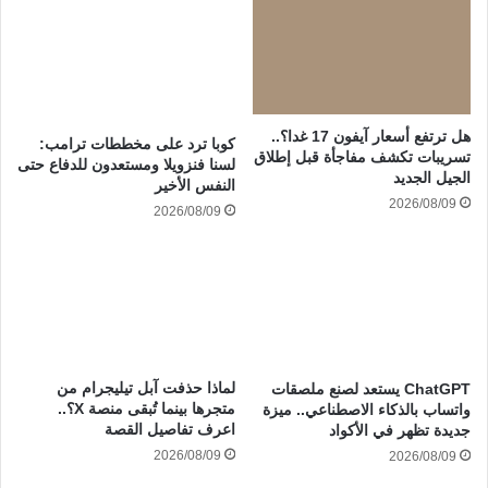
هل ترتفع أسعار آيفون 17 غدا؟..
كوبا ترد على مخططات ترامب:
تسريبات تكشف مفاجأة قبل إطلاق
لسنا فنزويلا ومستعدون للدفاع حتى
الجيل الجديد
النفس الأخير
2026/08/09
2026/08/09
لماذا حذفت آبل تيليجرام من
ChatGPT يستعد لصنع ملصقات
متجرها بينما تُبقى منصة X؟..
واتساب بالذكاء الاصطناعي.. ميزة
اعرف تفاصيل القصة
جديدة تظهر في الأكواد
2026/08/09
2026/08/09