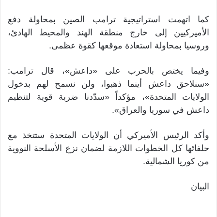
كما اتهمت استراتيجية ترامب الصين بمحاولة دفع
الأميركيين إلى خارج منطقة الهند والمحيط الهادئ،
وروسيا بمحاولة استعادة موقعها كقوة عظمى.
وفيما يختص بالحرب على «داعش»، قال ترامب:
«سنلاحق داعش أينما ذهبوا، ولن نسمح لهم بدخول
الولايات المتحدة»، مؤكداً «سدّدنا ضربة قوية لتنظيم
داعش في سوريا والعراق».
وأكد الرئيس الأميركي أن الولايات المتحدة ستتخذ مع
حلفائها كل الخطوات اللازمة لضمان نزع الأسلحة النووية
من كوريا الشمالية.
البيان