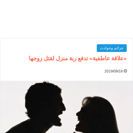
جرائم وحوادث
«علاقة عاطفية» تدفع ربة منزل لقتل زوجها
2019/09/16