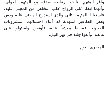
وأقر المتهم الثالث بارتباطه بعلاقة مع المتهمة الأولى،
وأنهما اتفقا على الزواج عقب التخلص من المجنى عليه،
فاستعانا بالمتهم الثانى والذى استدرج المجنى عليه ودس
بعض العقاقير المهدئة له أثناء احتسائهم المشروبات
الكحولية فسقط مغشياً عليه، فأوثقوه واستولوا على
هاتفه، وألقوا جثته فى نهر النيل.
المصري اليوم