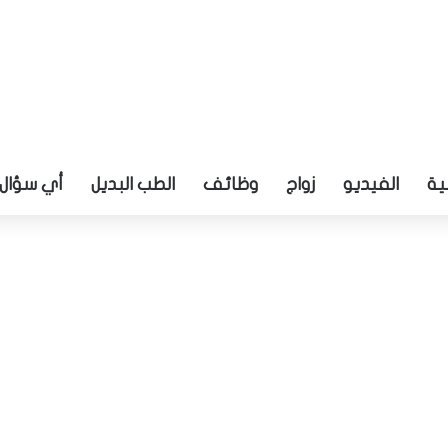
ية
الفيديو
زواج
وظائف
الطب البديل
أي سؤال