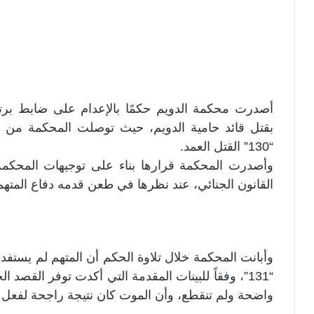
أصدرت محكمة الدويم حكمًا بالإعدام على ضابط برتبة
بقتل قائد حامية الدويم، حيث توصلت المحكمة من خل
“130” القتل العمد.
وأصدرت المحكمة قرارها بناء على توجيهات المحكمة 
القانون الجنائي، عند نظرها في طعن قدمه دفاع المتهم 
وأبانت المحكمة خلال تلاوة الحكم أن المتهم لم يستفد 
“131”، وفقاً للبينات المقدمة التي أكدت توفر القصد 
واضحة ولم تنقطع، وأن الموت كان نتيجة راجحة لفعل ا