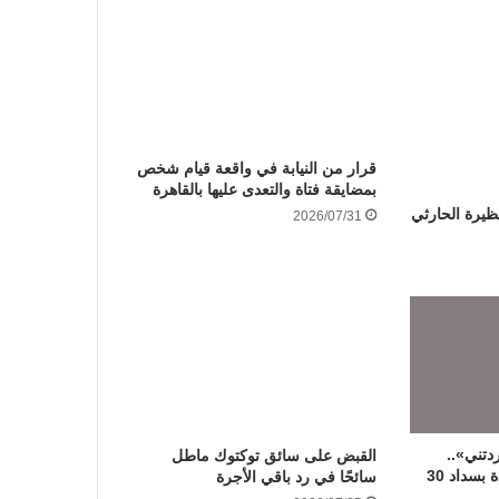
قرار من النيابة في واقعة قيام شخص
بمضايقة فتاة والتعدى عليها بالقاهرة
ظيرة الحارثي
2026/07/31
دتني»..
القبض على سائق توكتوك ماطل
محكمة الأسرة تلزم سيدة بسداد 30
سائحًا في رد باقي الأجرة