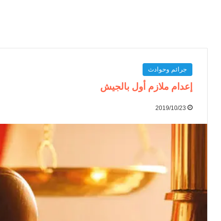
جرائم وحوادث
إعدام ملازم أول بالجيش
2019/10/23