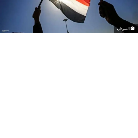
السودان