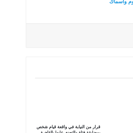
م وأسماك
قرار من النيابة في واقعة قيام شخص
بمضايقة فتاة والتعدى عليها بالقاهرة