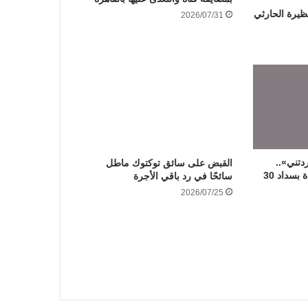
ظيرة الحارثي
2026/07/31
دتني»..
القبض على سائق توكتوك ماطل
محكمة الأسرة تلزم سيدة بسداد 30
سائحًا في رد باقي الأجرة
2026/07/25