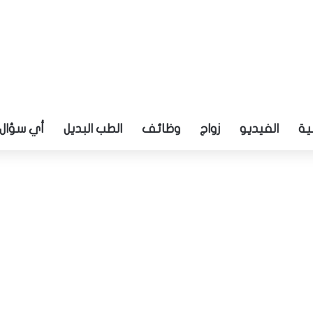
ية
الفيديو
زواج
وظائف
الطب البديل
أي سؤال