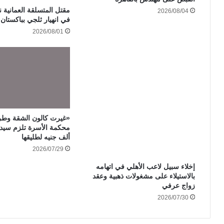
مقتل المتسلقة العمانية ن
2026/08/04
في انهيار ثلجي بباكستان
2026/08/01
«غيرت كالون الشقة وطر
ألف جنيه لطليقها
2026/07/29
إخلاء سبيل لاعب الأهلي في اتهامه
بالاستيلاء على مشغولات ذهبية وعقد
زواج عرفي
2026/07/30