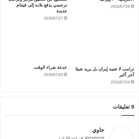
نرجسي يدفع بلاده إلى فيتنام
2026/07/29
جديدة
2026/07/27
خدعة شراء الوقت
ترامب لا تعنيه إيران بل يريد شيئا
آخر أكبر
2026/07/20
2026/07/24
‫9 تعليقات
ي
حاوي
:
ق
2022/02/15 الساعة 1:10 ص