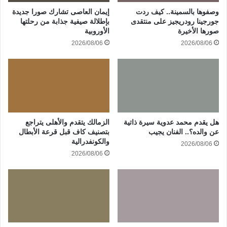
وصفوها بالسمينة.. كيف ردت
إيمان العاصى تشارك صورا جديدة
جورجينا رودريجيز على منتقدى
بإطلالة صيفية جذابة من رحلتها
صورها الأخيرة
الأوروبية
2026/08/06
2026/08/06
هل يقدم محمد عدوية سيرة ذاتية
الزمالك يتقدم والأهلى يتراجع
عن والده؟.. الفنان يجيب
بتصنيف كاف قبل قرعة الأبطال
والكونفدرالية
2026/08/06
2026/08/06