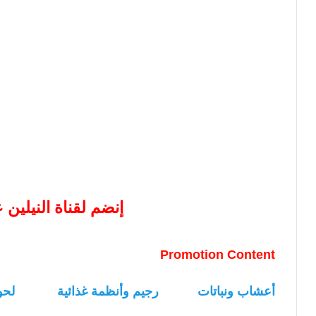
إنضم لقناة النيلين
Promotion Content
أعشاب ونباتات
رجيم وأنظمة غذائية
لحو