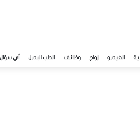
ية
الفيديو
زواج
وظائف
الطب البديل
أي سؤال