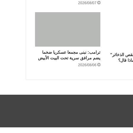
2026/08/07
ترامب: نبنى مجمعا عسكريا ضخما
نقص الذخائر”
يضم مرافق سرية تحت البيت الأبيض
اذا قال؟
2026/08/06