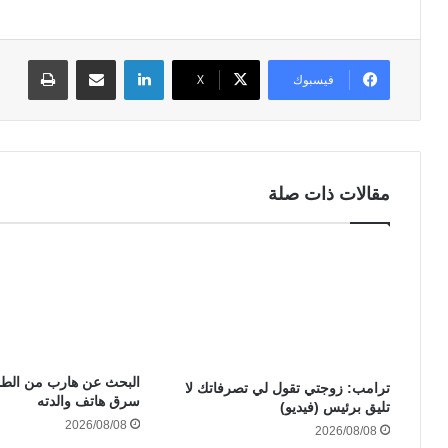
لينكدإن
مشاركة عبر البريد
طباعة
فيسبوك
‫X
مقالات ذات صلة
البحث عن هارب من الط
ترامب: زوجتي تقول لي تصرفاتك لا
سرق هاتف والدته
تليق برئيس (فيديو)
2026/08/08
2026/08/08