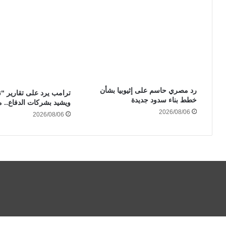
رد مصري حاسم على إثيوبيا بشأن
ترامب يرد على تقارير “
خطط بناء سدود جديدة
ويشيد بشركات الدفاع.. م
2026/08/06
2026/08/06