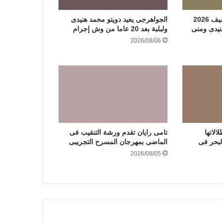
ثنائيات فنية فى موسم صيف 2026
الجواهرجى يعيد دويتو محمد هنيدى
نيدى ومنى
ولبلبة بعد 20 عاما من وش إجرام
2026/08/06
لاتها
تامى رايان تقدم ورشة التنقيب فى
لبحر فى
الماضى بمهرجان المسرح التجريبى
2026/08/05