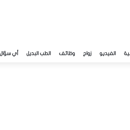
ية
الفيديو
زواج
وظائف
الطب البديل
أي سؤال