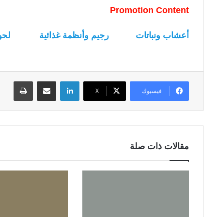
Promotion Content
أعشاب ونباتات
رجيم وأنظمة غذائية
لحو
لينكدإن
مشاركة عبر البريد
طباعة
فيسبوك
‫X
مقالات ذات صلة