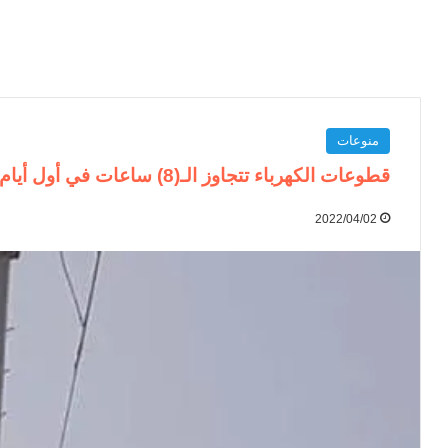
منوعات
قطوعات الكهرباء تتجاوز الـ(8) ساعات في أول أيام رمضان
2022/04/02