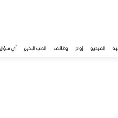
ية
الفيديو
زواج
وظائف
الطب البديل
أي سؤال