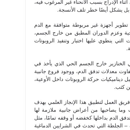
أثناء الإدراج بسبب الانحناء غير المرغوب فيه،
بل يشكل أيضًا خطر تلف الأنسجة.
تطوير أجهزة غير مربوطة متوافقة مع الدم
رجية وعزم الدوران المطبق من خارج الجسم،
التي ينطوي عليها اختبار وتنفيذ الروبوتات
 الخنازير خارج الجسم الحي الذي يأخذ في
تفاوت معدلات تدفق الدم، ووجود فروع جانبية
ليل ديناميكيات حركة الروبوتات داخل الأوعية،
ن كثب.
فريق العمل لتطبيق هذا الإنجاز العلمي بهدف
 وما يصاحبها من أعراض جانبية ملازمة لها
تدفق الدم بداخلها كخفضه أو وقفه تمامًا، مثل
– الجلطة التي تحدث في الشرايين الدماغية