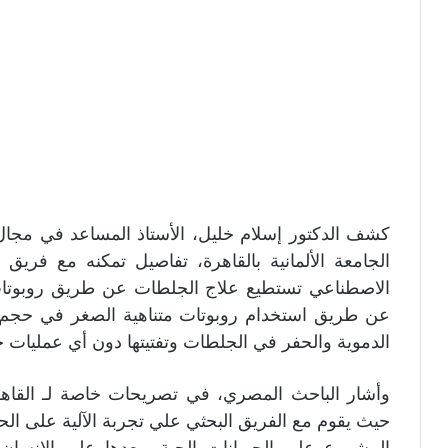
كشف الدكتور إسلام خليل، الأستاذ المساعد في مجال 
الجامعة الألمانية بالقاهرة، تفاصيل تمكنه مع فريق 
الاصطناعي تستطيع علاج الجلطات عن طريق روبوتات م
عن طريق استخدام روبوتات متناهية الصغر في حجم حبة 
الدموية والحفر في الجلطات وتفتيتها دون أي عمليات جر
حيث يقوم مع الفريق البحثي علي تجربة الآلية على الحي
المشروع على الحيوانات الحية وبعدها على الإنسان، 