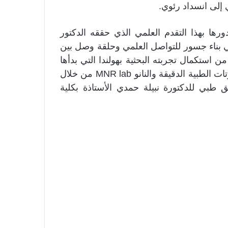
 إلى انسداد رئوي.
رها بهذا التقدم العلمي الذي حققه الدكتور
ي بناء جسور للتواصل العلمي وحلقة وصل بين
 من استكمال تجربته البحثية بهولندا التي بدأها
في الجامعة الألمانية بالقاهرة عام 2016 بمعمله الروبوتات الطبية الدقيقة والنانو MNR lab من خلال
 طبي للدكتورة نبيلة حمدي الأستاذة بكلية