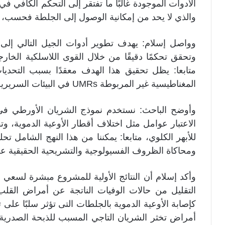
الأدوات الموجودة غالبًا ما تفتقر إلى التحكم الكافي في 
والذي لا يحد من إمكانية الوصول إلى الجلطة فحسب، 
وواصل إسلام: يهدف تطوير أدوات الجيل التالي إلى 
وتحقق تحكمًا دقيقًا من خلال القوى اللاسلكية الخا
متابعا: يظل تحقيق هذا الهدف معقدًا بسبب التحديات 
المغناطيسية غير المربوطة UMRs في البيئات السريرية.
وأوضح الباحث: نستخدم نموذج الشريان الأورطي في
الاعتبار عوامل مثل اختلاف أقطار الأوعية الدموية، و
للأبهر الكلوي، متابعا: يمكننا من هذا النهج الشامل تح
ومحاكاة الظروف الفسيولوجية والتشريحية الحقيقية ع
وأكد إسلام أن النتائج الأولية للمشروع مبشرة لسعي 
التقليل من حالات الوفيات الناتجة عن أمراض القلب
كإصابة الأوعية الدموية بالجلطات التى تؤثر سلبًا على 
أمراض تخثر الشريان التاجي المسبب للذبحة الصدرية 