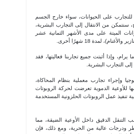
لتجارب على الحيوانات، سواء خارج الجسم
، سنتمكن من الانتقال إلى التجارب البشرية،
انات الميتة على مدى الأشهر الثمانية عشر
ام)، لمدة 18 شهرًا أخرى.
يرام، وإذا أثبتت جميع تجاربنا فعاليتها، فقد
لى التجارب البشرية.
جيا وإجراء تجارب معملية بنظام المحاكاة،
ا للأوعية الدموية تعرضت لحركة الروبوتات
ية تنفيذ عمل الروبوتات الحلزونية المستخدمة
ب التنقل الدقيق داخل الأوعية الضيقة، مما
ر ودرجات عالية من الحرية، ومع ذلك، فإن