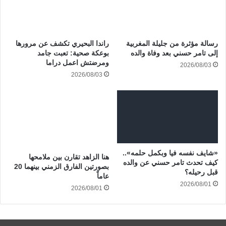
رسالة مؤثرة من جليلة المغربية
راندا البحيري تكشف عن مرورها
إلى تامر حسني بعد وفاة والده
بوعكة صحية: تعبت جامد
ومرضتش اعمل دراما
2026/08/03
2026/08/03
«شايف نفسه فيا وبكمل حلمه»..
هنا الزاهد تقارن بين ملامحها
كيف تحدث تامر حسني عن والده
بصورتين الفارق الزمني بينهما 20
قبل رحيله؟
عاماً
2026/08/01
2026/08/01