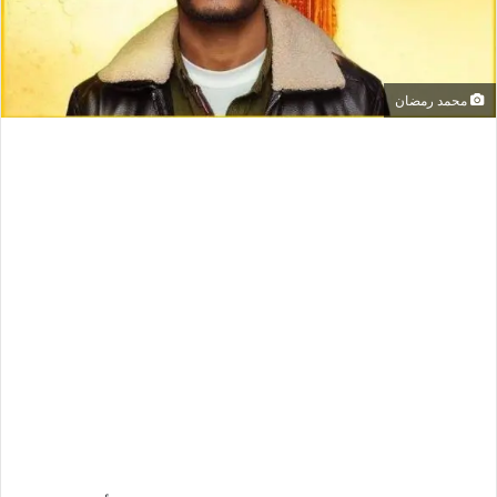
محمد رمضان