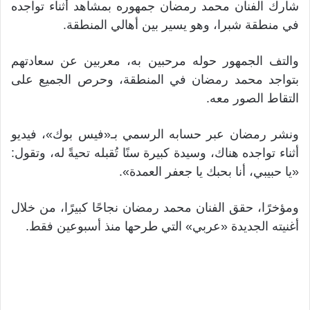
شارك الفنان محمد رمضان جمهوره بمشاهد أثناء تواجده
في منطقة شبرا، وهو يسير بين أهالي المنطقة.
والتف الجمهور حوله مرحبين به، معربين عن سعادتهم
بتواجد محمد رمضان في المنطقة، وحرص الجميع على
التقاط الصور معه.
ونشر رمضان عبر حسابه الرسمي بـ«فيس بوك»، فيديو
أثناء تواجده هناك، وسيدة كبيرة سنًا تُقبله تحيةً له، وتقول:
«يا حبيبي، أنا بحبك يا جعفر العمدة».
ومؤخرًا، حقق الفنان محمد رمضان نجاحًا كبيرًا، من خلال
أغنيته الجديدة «عربي» التي طرحها منذ أسبوعين فقط.