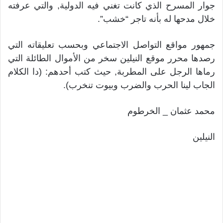
جوار المسرح الذي كانت تغني فيه الدولية, والتي عرفته
خلال مدحها له بأنه تاجر “خشب”.
جمهور مواقع التواصل الاجتماعي وبحسب تعليقاته التي
رصدها محرر موقع النيلين سخر من الأموال الطائلة التي
رماها الرجل على المطربة, حيث كتب أحدهم: (دا الكلام
الجاب لينا الحرب والضرب وبيوت تنخرب).
محمد عثمان _ الخرطوم
النيلين