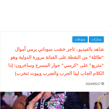
مدارات
منوعات
شاهد بالفيديو.. تاجر خشب سوداني يرمي أموال
“طائلة” من النقطة على الفنانة مرورة الدولية وهو
“متربع” على “كرسي” جوار المسرح وساخرون: (دا
الكلام الجاب لينا الحرب والضرب وبيوت تنخرب)
2024/05/17