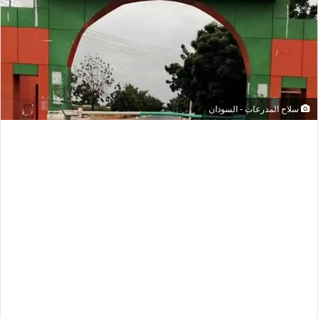
سلاح المدرعات - السودان