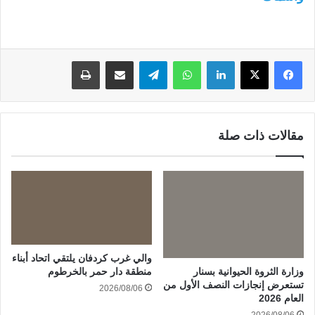
لينكدإن
واتساب
تيلقرام
مشاركة عبر البريد
طباعة
مقالات ذات صلة
والي غرب كردفان يلتقي اتحاد أبناء
وزارة الثروة الحيوانية بسنار
منطقة دار حمر بالخرطوم
تستعرض إنجازات النصف الأول من
2026/08/06
العام 2026