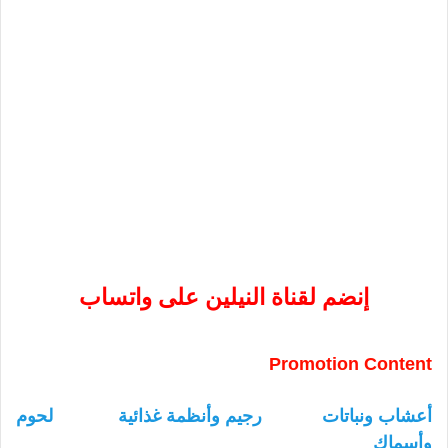
إنضم لقناة النيلين على واتساب
Promotion Content
أعشاب ونباتات
رجيم وأنظمة غذائية
لحوم
وأسماك