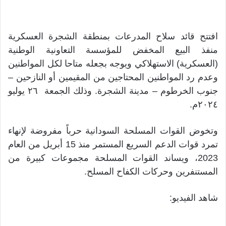
افتتح قائد سلاح المدرعات بمنطقة الشجرة العسكرية
منفذ البيع المخفض للمؤسسة التعاونية الوطنية
(العسكرية) الاستهلاكي ويوجه بجعله متاحا لكل المواطنين
وعدم رد المواطنين المحتاجين من المقيمين أو النازحين –
جنوب الخرطوم – مدينة الشجرة. وذلك الجمعة ٢٦ يوليو
٢٠٢٤م.
وتخوض القوات المسلحة السودانية حرباً مفروضة لإنهاء
تمرد قوات الدعم السريع المستمر منذ 15 أبريل من العام
2023، ويساند القوات المسلحة مجموعات كبيرة من
المستنفرين وحركات الكفاح المسلح.
شاهد الفيديو: