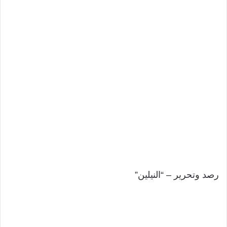
رصد وتحرير – “النيلين”