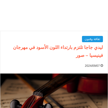
ثقافة وفنون
ليدي جاجا تلتزم بارتداء اللون الأسود في مهرجان
فينيسيا – صور
2024/09/07