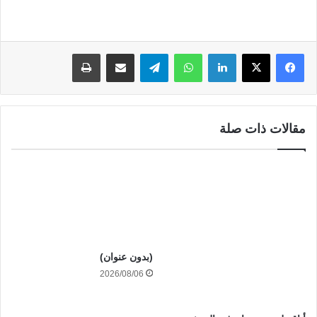
لينكدإن
واتساب
تيلقرام
مشاركة عبر البريد
طباعة
مقالات ذات صلة
(بدون عنوان)
2026/08/06