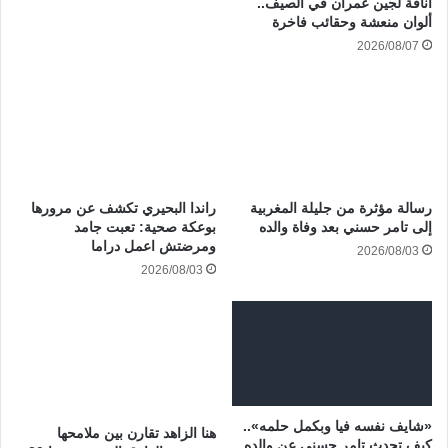
أناقة لجين عمران في الصيف..
ألوان منعشة وحقائب فاخرة
2026/08/07
رسالة مؤثرة من جليلة المغربية
راندا البحيري تكشف عن مرورها
إلى تامر حسني بعد وفاة والده
بوعكة صحية: تعبت جامد
ومرضتش اعمل دراما
2026/08/03
2026/08/03
«شايف نفسه فيا وبكمل حلمه»..
هنا الزاهد تقارن بين ملامحها
كيف تحدث تامر حسني عن والده