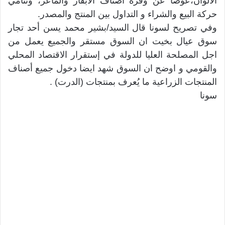
الألوان،عوضاً عن وفرة أصناف الأبقار والماعز، وتنامي
حركة البيع والشراء و التداول بين المنتج والمصدر.
وفي تصريح لسونا قال السيد/بشير محمد يسن أحد تجار
سوق عيال بخيت ان السوق مستقر والجميع يعمل من
اجل المصلحة العليا للدولة في إستقرار الاقتصاد المحلي
والقومي و اوضح ان السوق شهد ايضا دخول جميع أصناف
المنتجات الزراعية ما يُعرف بمنتجات (الدرت) .
سونا