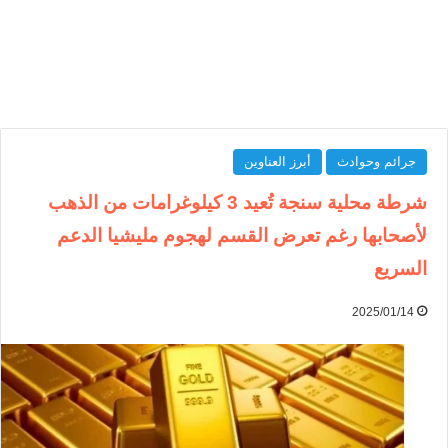
جرائم وحوادث
أبرز العناوين
شرطة محلية سنجة تُعيد 3 كيلوغرامات من الذهب
لأصحابها رغم تعرض القسم لهجوم مليشيا الدعم
السريع
2025/01/14