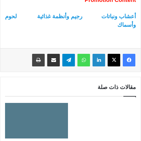
أعشاب ونباتات
رجيم وأنظمة غذائية
لحوم
وأسماك
لينكدإن
واتساب
تيلقرام
مشاركة عبر البريد
طباعة
مقالات ذات صلة