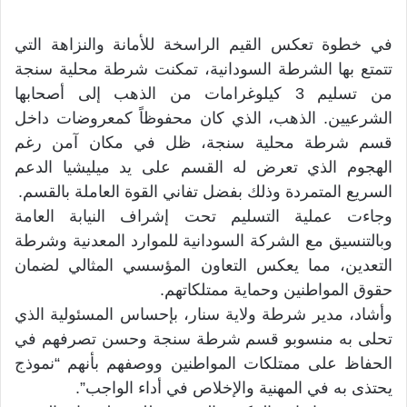
في خطوة تعكس القيم الراسخة للأمانة والنزاهة التي
تتمتع بها الشرطة السودانية، تمكنت شرطة محلية سنجة
من تسليم 3 كيلوغرامات من الذهب إلى أصحابها
الشرعيين. الذهب، الذي كان محفوظاً كمعروضات داخل
قسم شرطة محلية سنجة، ظل في مكان آمن رغم
الهجوم الذي تعرض له القسم على يد ميليشيا الدعم
السريع المتمردة وذلك بفضل تفاني القوة العاملة بالقسم.
وجاءت عملية التسليم تحت إشراف النيابة العامة
وبالتنسيق مع الشركة السودانية للموارد المعدنية وشرطة
التعدين، مما يعكس التعاون المؤسسي المثالي لضمان
حقوق المواطنين وحماية ممتلكاتهم.
وأشاد، مدير شرطة ولاية سنار، بإحساس المسئولية الذي
تحلى به منسوبو قسم شرطة سنجة وحسن تصرفهم في
الحفاظ على ممتلكات المواطنين ووصفهم بأنهم “نموذج
يحتذى به في المهنية والإخلاص في أداء الواجب”.