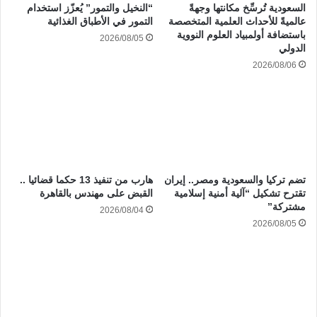
السعودية تُرسِّخ مكانتها وجهةً
“النخيل والتمور” يُعزّز استخدام
عالميةً للأحداث العلمية المتخصصة
التمور في الأطباق الغذائية
باستضافة أولمبياد العلوم النووية
2026/08/05
الدولي
2026/08/06
تضم تركيا والسعودية ومصر.. إيران
هارب من تنفيذ 13 حكما قضائيا ..
تقترح تشكيل “آلية أمنية إسلامية
القبض على مهندس بالقاهرة
مشتركة”
2026/08/04
2026/08/05