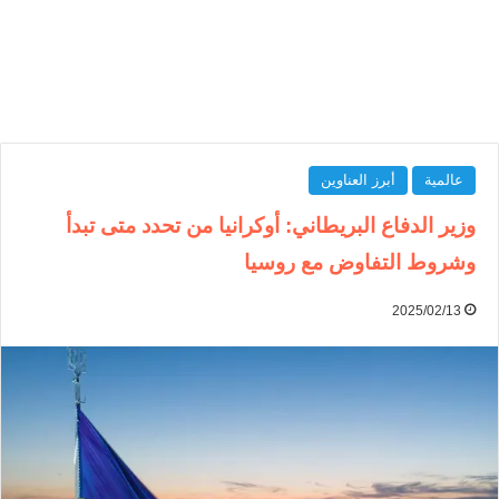
عالمية
أبرز العناوين
وزير الدفاع البريطاني: أوكرانيا من تحدد متى تبدأ
وشروط التفاوض مع روسيا
2025/02/13