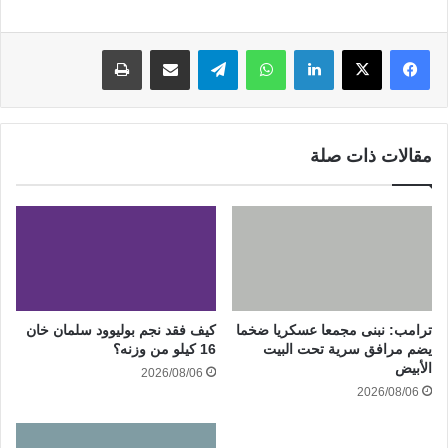
لينكدإن
واتساب
تيلقرام
مشاركة عبر البريد
طباعة
مقالات ذات صلة
ترامب: نبنى مجمعا عسكريا ضخما
كيف فقد نجم بوليوود سلمان خان
يضم مرافق سرية تحت البيت
16 كيلو من وزنه؟
الأبيض
2026/08/06
2026/08/06