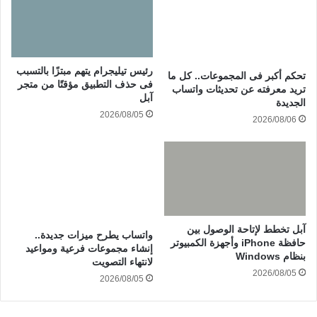
رئيس تيليجرام يتهم مبتزًا بالتسبب
تحكم أكبر فى المجموعات.. كل ما
فى حذف التطبيق مؤقتًا من متجر
تريد معرفته عن تحديثات واتساب
آبل
الجديدة
2026/08/05
2026/08/06
آبل تخطط لإتاحة الوصول بين
واتساب يطرح ميزات جديدة..
حافظة iPhone وأجهزة الكمبيوتر
إنشاء مجموعات فرعية ومواعيد
بنظام Windows
لانتهاء التصويت
2026/08/05
2026/08/05