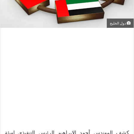
دول الخليج
كشف المهندس أحمد الإبراهيم الرئيس التنفيذي لهيئة