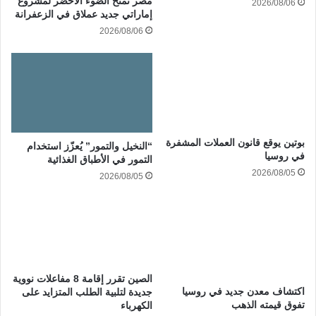
مصر تمنح الضوء الأخضر لمشروع
2026/08/06
إماراتي جديد عملاق في الزعفرانة
2026/08/06
بوتين يوقع قانون العملات المشفرة
“النخيل والتمور” يُعزّز استخدام
في روسيا
التمور في الأطباق الغذائية
2026/08/05
2026/08/05
الصين تقرر إقامة 8 مفاعلات نووية
اكتشاف معدن جديد في روسيا
جديدة لتلبية الطلب المتزايد على
تفوق قيمته الذهب
الكهرباء