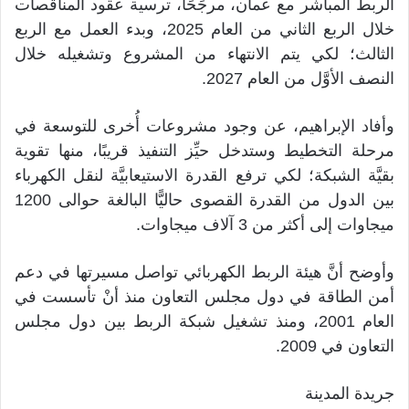
الربط المباشر مع عمان، مرجِّحًا، ترسية عقود المناقصات
خلال الربع الثاني من العام 2025، وبدء العمل مع الربع
الثالث؛ لكي يتم الانتهاء من المشروع وتشغيله خلال
النصف الأوَّل من العام 2027.
وأفاد الإبراهيم، عن وجود مشروعات أُخرى للتوسعة في
مرحلة التخطيط وستدخل حيِّز التنفيذ قريبًا، منها تقوية
بقيَّة الشبكة؛ لكي ترفع القدرة الاستيعابيَّة لنقل الكهرباء
بين الدول من القدرة القصوى حاليًّا البالغة حوالى 1200
ميجاوات إلى أكثر من 3 آلاف ميجاوات.
وأوضح أنَّ هيئة الربط الكهربائي تواصل مسيرتها في دعم
أمن الطاقة في دول مجلس التعاون منذ أنْ تأسست في
العام 2001، ومنذ تشغيل شبكة الربط بين دول مجلس
التعاون في 2009.
جريدة المدينة