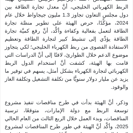
الربط الكهربائي الخليجي، أنَّ معدل تجارة الطاقة بين
دول مجلس التعاون تجاوز 1.3 مليون جيجاواط خلال عام
2024، مؤكِّدًا، حرص الهيئة على تطوير منصَّة تجارة
الطاقة لتعمل بفعالية وكفاءة وأكَّد، أنَّ رفع كميَّة تجارة
الطاقة يؤدِّي إلى تنشيط كبير لتجارة الطاقة وتعظيم
الاستفادة القصوى من ربط الكهرباء الخليجي؛ لكي يتجاوز
موضوع الدعم خلال الطوارئ، لافتًا إلى أنَّ الدراسات التي
قامت بها الهيئة، كشفت أنَّ استخدام الدول الربط
الكهربائي لتجارة الكهرباء بشكل أمثل، يسهم في توفير ما
يزيد عن مليار دولار سنويًّا من تكلفة التشغيل وتكلفة الغاز
والوقود.
وذكر، أنَّ الهيئة بدأت في طرح مناقصات تنفيذ مشروع
توسعة الربط مع دولة الإمارات، متوقعًا، ترسية
المناقصات، وبدء العمل خلال الربع الثالث من العام الحالي
2025، وأكَّد أنَّ الهيئة في طور طرح المناقصات لمشروع