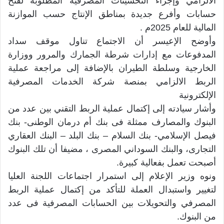
الالزامي وإجراء التحسينات المصرفية المطلوبة لفتح
حسابات وأفرع جديدة بمناطق الإنتاج حسب الموازنة
المالية للعام 2025م .
وأوضح الإعيسر أن الاجتماع تناول موقف سداد
المدفوعات مع إدارات شرطة الجمارك والمرور ووزارة
الخارجية وسلطة الطيران بالإضافة إلى مراجعة عملية
الربط الالزامي بمنصة شركة الخدمات المصرفية
الإلكترونية
وأشار سيادته إلى إكتمال عملية الربط التقني بين عدد من
البنوك والمصارف ممثلة فى بنك أم درمان الوطنى- بنك
فيصل الإسلامي- بنك السلام – بنك البلد – البنك العقاري
التجارى، والبنك السوداني المصرى ، مضيفا أن تلك البنوك
أصبحت تعمل بفعالية كبيرة.
ونوه وزير الإعلام إلى استمرار اجتماعات اللجنة العليا
لتغيير واستبدال العملة للتأكد من إكتمال عملية الربط
المصرفي والتحويلات بين الحسابات المصرفية فى عدد
من البنوك.