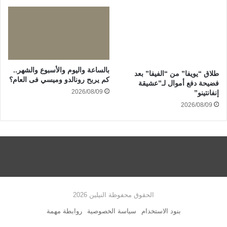
بالساعة واليوم والأسبوع والشهر..
طلاق “يويفا” من “الفيفا” بعد
كم يربح رونالدو وميسي فى العام؟
فضيحة دفع أموال لـ”عشيقة
2026/08/09
إنفانتينو”
2026/08/09
الحقوق محفوظة النيلين 2026
بنود الاستخدام
سياسة الخصوصية
روابطة مهمة