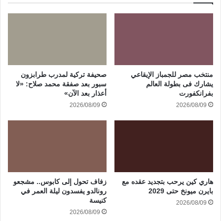
منتخب مصر للجمباز الإيقاعي
صحيفة تركية لمدرب طرابزون
يشارك فى بطولة العالم
سبور بعد صفقة محمد صلاح: «لا
بفرانكفورت
أعذار بعد الآن»
2026/08/09
2026/08/09
هاري كين يرحب بتجديد عقده مع
زفاف تحول إلى كابوس.. مشجعو
بايرن ميونخ حتى 2029
رونالدو يفسدون ليلة العمر في
كنيسة
2026/08/09
2026/08/09