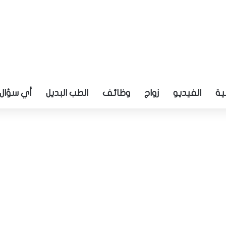
ية
الفيديو
زواج
وظائف
الطب البديل
أي سؤال