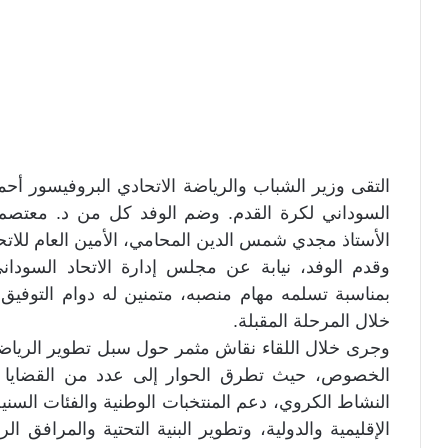
التقى وزير الشباب والرياضة الاتحادي البروفيسور أحمد 
السوداني لكرة القدم. وضم الوفد كل من د. معتصم ج
الأستاذ مجدي شمس الدين المحامي، الأمين العام للاتحاد
وقدم الوفد، نيابة عن مجلس إدارة الاتحاد السوداني 
بمناسبة تسلمه مهام منصبه، متمنين له دوام التوفيق 
خلال المرحلة المقبلة.
وجرى خلال اللقاء نقاش مثمر حول سبل تطوير الرياض
الخصوص، حيث تطرق الحوار إلى عدد من القضايا الا
النشاط الكروي، دعم المنتخبات الوطنية والفئات الس
الإقليمية والدولية، وتطوير البنية التحتية والمرافق 