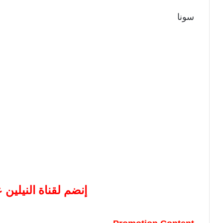
سونا
إنضم لقناة النيلين