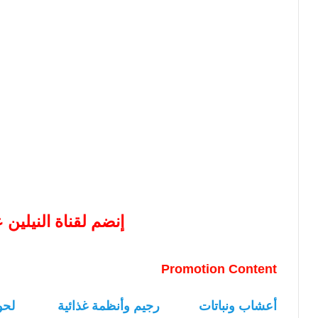
إنضم لقناة النيلين
Promotion Content
أعشاب ونباتات
رجيم وأنظمة غذائية
لحو