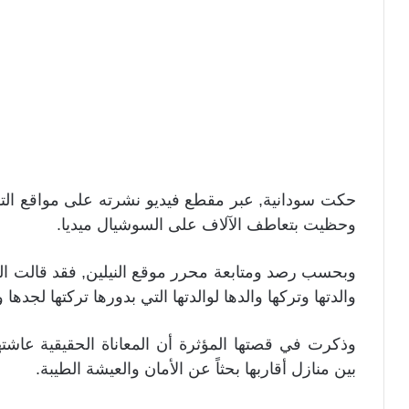
حكت سودانية, عبر مقطع فيديو نشرته على مواقع التوا
وحظيت بتعاطف الآلاف على السوشيال ميديا.
وبحسب رصد ومتابعة محرر موقع النيلين, فقد قالت الف
والدتها وتركها والدها لوالدتها التي بدورها تركتها لجدها و
وذكرت في قصتها المؤثرة أن المعاناة الحقيقية عاشت
بين منازل أقاربها بحثاً عن الأمان والعيشة الطيبة.