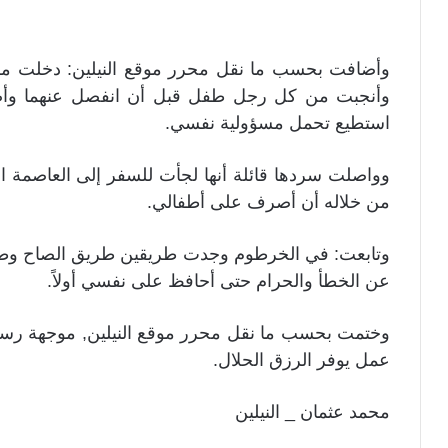
وأضافت بحسب ما نقل محرر موقع النيلين: دخلت مرح
وأنجبت من كل رجل طفل قبل أن انفصل عنهما وأص
استطيع تحمل مسؤولية نفسي.
وواصلت سردها قائلة أنها لجأت للسفر إلى العاصمة ال
من خلاله أن أصرف على أطفالي.
وتابعت: في الخرطوم وجدت طريقين طريق الصاح وطريق
عن الخطأ والحرام حتى أحافظ على نفسي أولاً.
وختمت بحسب ما نقل محرر موقع النيلين, موجهة رسال
عمل يوفر الرزق الحلال.
محمد عثمان _ النيلين