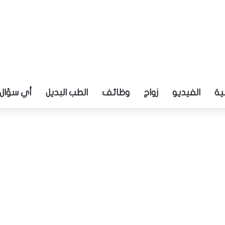
ية
الفيديو
زواج
وظائف
الطب البديل
أي سؤال