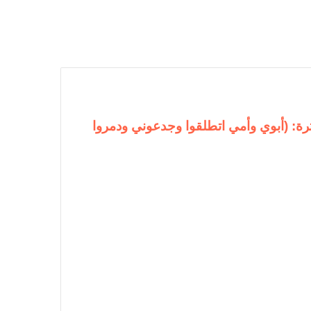
رة: (أبوي وأمي اتطلقوا وجدعوني ودمروا