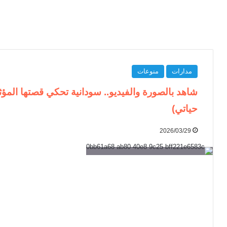
مدارات
منوعات
شاهد بالصورة والفيديو.. سودانية تحكي قصتها المؤث
حياتي)
2026/03/29