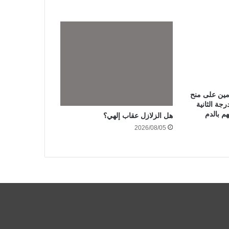
مين على منح
جة الثانية
عهم بالدم
هل الزلازل عقاب إلهي؟
2026/08/05